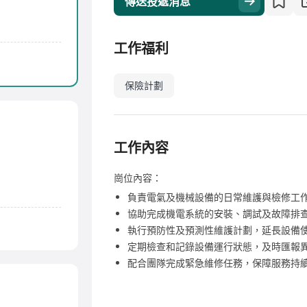
傳送投遞消息
工作福利
保險計劃
工作內容
崗位內容：
負責電氣及機械設備的日常維護與檢修工
協助完成機電系統的安裝、調試及故障排
執行預防性及預測性維護計劃，延長設備
定期檢查和記錄設備運行狀態，及時匯報
配合團隊完成緊急維修任務，保障服務持