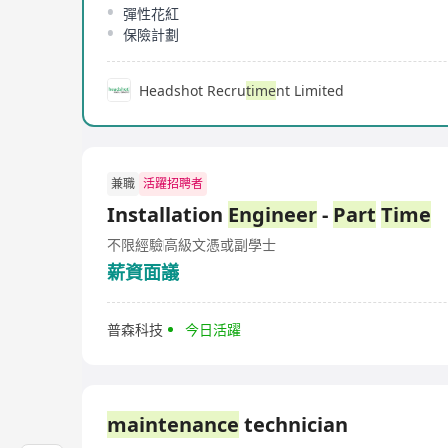
彈性花紅
保險計劃
Headshot Recru
time
nt Limited
兼職
活躍招聘者
Installation
Engineer
-
Part
Time
不限經驗
高級文憑或副學士
薪資面議
普森科技
今日活躍
maintenance
technician