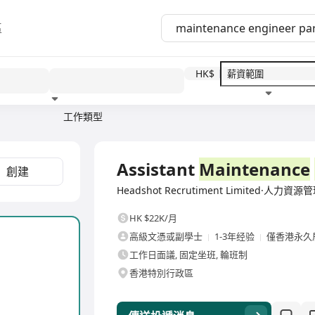
區
HK$
工作類型
教育程度
福利待遇
全職
Assistant
Maintenance
創建
Headshot Recrutiment Limited·人力資
HK $22K/月
高級文憑或副學士
1-3年经验
僅香港永久
工作日面議, 固定坐班, 輪班制
香港特別行政區