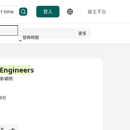
登入
雇主平台
更多
發佈時間
行業
Engineer
s
源管理/顧問
居民