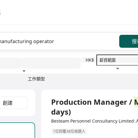
區
搜
HK$
工作類型
教育程度
福利待遇
全職
Production Manager /
創建
days)
Besteam Personnel Consultancy Lim
7日回覆38位候選人