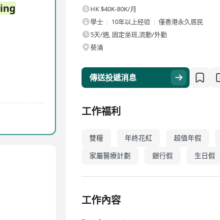
ing
HK $40K-80K/月
學士
10年以上经验
僅香港永久居民
5天/週, 固定坐班,流動/外勤
葵涌
傳送投遞消息
工作福利
雙糧
年終花紅
超值年假
家屬醫療計劃
銀行假
生日假
工作內容