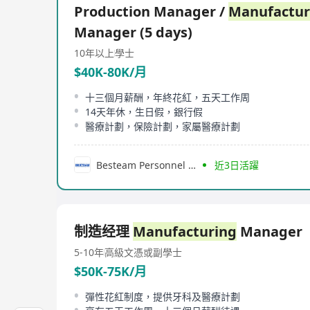
Production Manager /
Manufactur
Manager (5 days)
10年以上
學士
$40K-80K/月
十三個月薪酬，年終花紅，五天工作周
14天年休，生日假，銀行假
醫療計劃，保險計劃，家屬醫療計劃
Besteam Personnel Consultancy Limited
近3日活躍
制造经理
Manufacturing
Manager
5-10年
高級文憑或副學士
$50K-75K/月
彈性花紅制度，提供牙科及醫療計劃