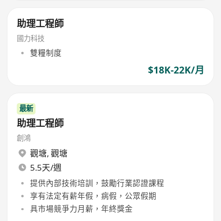
助理工程師
國力科技
雙糧制度
$18K-22K/月
最新
助理工程師
創鴻
觀塘
,
觀塘
5.5天/週
提供內部技術培訓，鼓勵行業認證課程
享有法定有薪年假，病假，公眾假期
具市場競爭力月薪，年終獎金