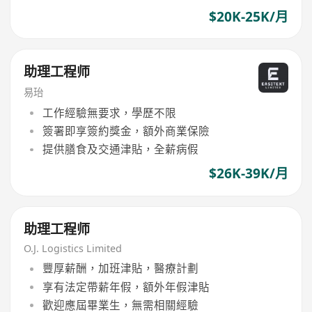
$20K-25K/月
助理工程师
易珆
工作經驗無要求，學歷不限
簽署即享簽約獎金，額外商業保險
提供膳食及交通津貼，全薪病假
$26K-39K/月
助理工程师
O.J. Logistics Limited
豐厚薪酬，加班津貼，醫療計劃
享有法定帶薪年假，額外年假津貼
歡迎應屆畢業生，無需相關經驗