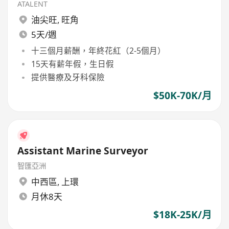
ATALENT
油尖旺
,
旺角
5天/週
十三個月薪酬，年終花紅（2-5個月）
15天有薪年假，生日假
提供醫療及牙科保險
$50K-70K/月
Assistant Marine Surveyor
智匯亞洲
中西區
,
上環
月休8天
$18K-25K/月