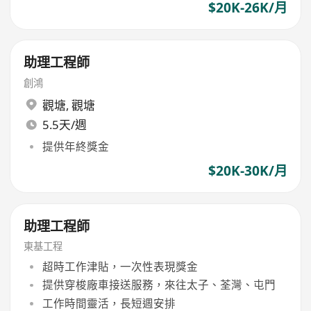
$20K-26K/月
助理工程師
創鴻
觀塘
,
觀塘
5.5天/週
提供年終獎金
$20K-30K/月
助理工程師
東基工程
超時工作津貼，一次性表現獎金
提供穿梭廠車接送服務，來往太子、荃灣、屯門
工作時間靈活，長短週安排