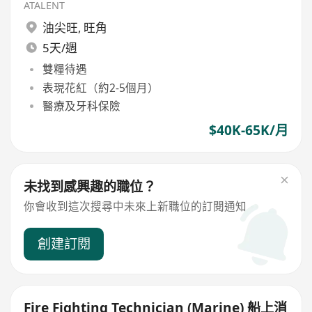
ATALENT
油尖旺
,
旺角
5天/週
雙糧待遇
表現花紅（約2-5個月）
醫療及牙科保險
$40K-65K/月
未找到感興趣的職位？
你會收到這次搜尋中未來上新職位的訂閱通知
創建訂閱
Fire Fighting Technician (Marine) 船上消