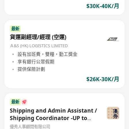
$30K-40K/月
最新
貨運副經理/經理 (空運)
Ａ&S (HK) LOGISTICS LIMITED
設有加班費，雙糧，勤工獎金
享有銀行公眾假期
提供保險計劃
$26K-30K/月
最新
Shipping and Admin Assistant /
Shipping Coordinator -UP to
23k
優秀人事顧問有限公司