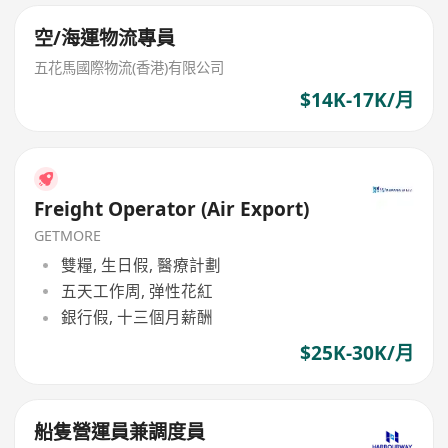
空/海運物流專員
五花馬國際物流(香港)有限公司
$14K-17K/月
Freight Operator (Air Export)
GETMORE
雙糧, 生日假, 醫療計劃
五天工作周, 弹性花紅
銀行假, 十三個月薪酬
$25K-30K/月
船隻營運員兼調度員