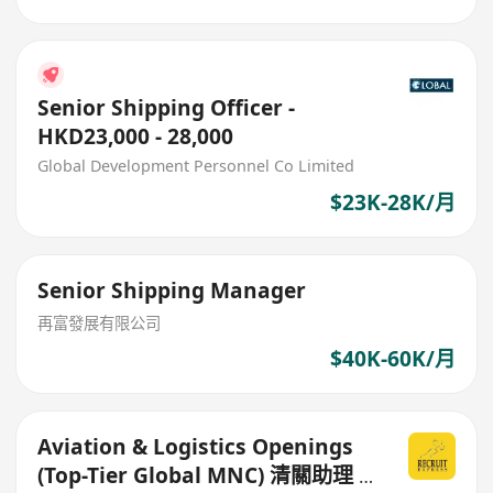
Senior Shipping Officer -
HKD23,000 - 28,000
Global Development Personnel Co Limited
$23K-28K/月
Senior Shipping Manager
再富發展有限公司
$40K-60K/月
Aviation & Logistics Openings
(Top-Tier Global MNC) 清關助理 /