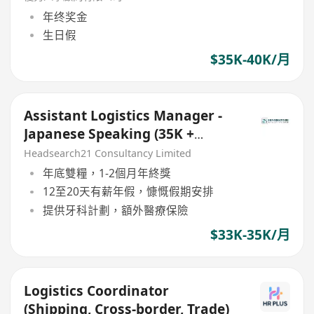
年终奖金
生日假
$35K-40K/月
Assistant Logistics Manager -
Japanese Speaking (35K +
Bonus 1 - 2 Months)
Headsearch21 Consultancy Limited
年底雙糧，1-2個月年終獎
12至20天有薪年假，慷慨假期安排
提供牙科計劃，額外醫療保險
$33K-35K/月
Logistics Coordinator
(Shipping, Cross-border, Trade)