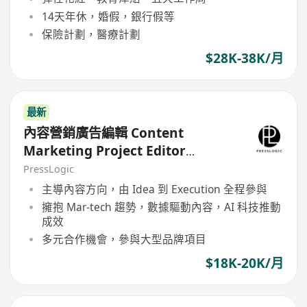
14天年休，婚假，銀行假等
保險計劃，醫療計劃
$28K-38K/月
最新
內容營銷廣告編輯 Content
Marketing Project Editor
(HolidaySmart 假期日常 / PetCity
PressLogic
毛孩日常)
主導內容方向，由 Idea 到 Execution 全程參與
擁抱 Mar-tech 趨勢，數據驅動內容，AI 科技推動
成效
多元合作機會，參與大型品牌項目
$18K-20K/月