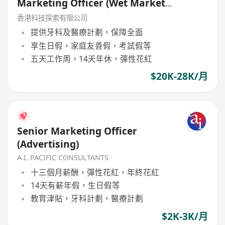
Marketing Officer (Wet Market
Express)
香港科技探索有限公司
提供牙科及醫療計劃，保障全面
享生日假，家庭友善假，考試假等
五天工作周，14天年休，彈性花紅
$20K-28K/月
Senior Marketing Officer
(Advertising)
A.I. PACIFIC CONSULTANTS
十三個月薪酬，彈性花紅，年終花紅
14天有薪年假，生日假等
教育津貼，牙科計劃，醫療計劃
$2K-3K/月