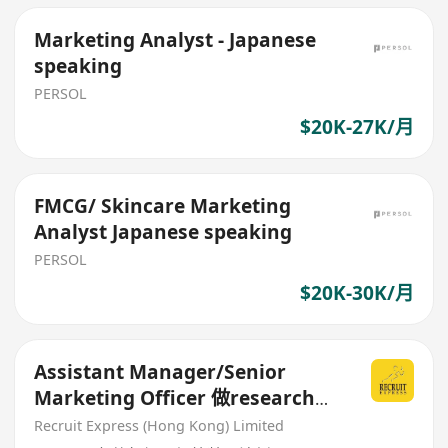
Marketing Analyst - Japanese
speaking
PERSOL
$20K-27K/月
FMCG/ Skincare Marketing
Analyst Japanese speaking
PERSOL
$20K-30K/月
Assistant Manager/Senior
Marketing Officer 做research加
分析!
Recruit Express (Hong Kong) Limited