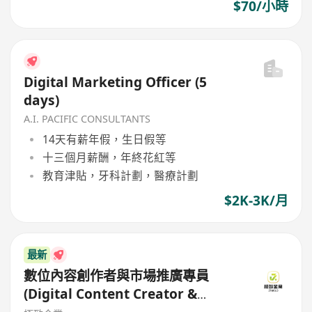
$70/小時
Digital Marketing Officer (5
days)
A.I. PACIFIC CONSULTANTS
14天有薪年假，生日假等
十三個月薪酬，年終花紅等
教育津貼，牙科計劃，醫療計劃
$2K-3K/月
最新
數位內容創作者與市場推廣專員
(Digital Content Creator &
Marketing Specialist)