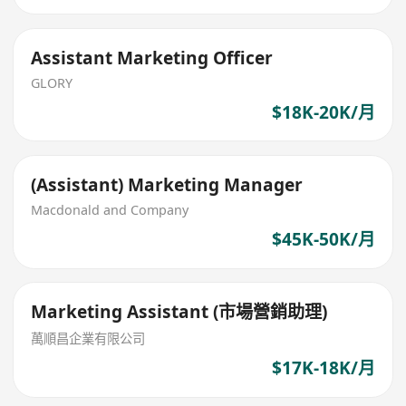
Assistant Marketing Officer
GLORY
$18K-20K/月
(Assistant) Marketing Manager
Macdonald and Company
$45K-50K/月
Marketing Assistant (市場營銷助理)
萬順昌企業有限公司
$17K-18K/月