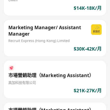
$14K-18K/月
Marketing Manager/ Assistant
Manager
Recruit Express (Hong Kong) Limited
$30K-42K/月
市場營銷助理（Marketing Assistant）
高加科技有限公司
$21K-27K/月