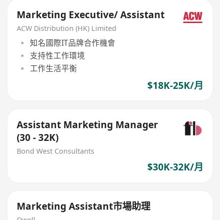
Marketing Executive/ Assistant
ACW Distribution (HK) Limited
知名國際IT品牌合作機會
支持性工作環境
工作生活平衡
$18K-25K/月
Assistant Marketing Manager
(30 - 32K)
Bond West Consultants
$30K-32K/月
Marketing Assistant市場助理
Owell