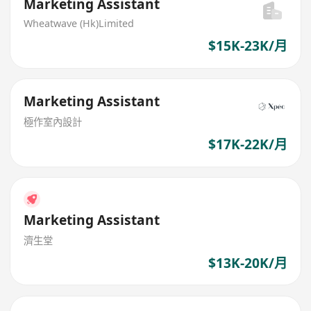
Marketing Assistant
Wheatwave (Hk)Limited
$15K-23K/月
Marketing Assistant
極作室內設計
$17K-22K/月
Marketing Assistant
濟生堂
$13K-20K/月