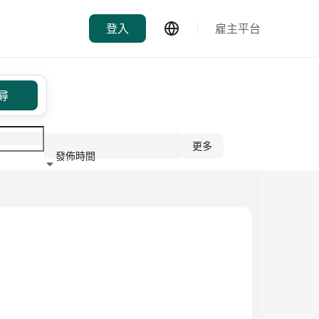
登入
雇主平台
尋
更多
發佈時間
行業