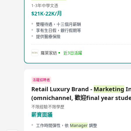
1-3年
中學文憑
$21K-22K/月
雙糧待遇，十三個月薪酬
享有生日假，銀行假期等
提供醫療保險
羅萊家紡
近3日活躍
活躍招聘者
Retail Luxury Brand -
Marketing
In
(omnichannel, 歡迎final year stud
不限經驗
不限學歷
薪資面議
工作時間彈性，依
Manager
調整