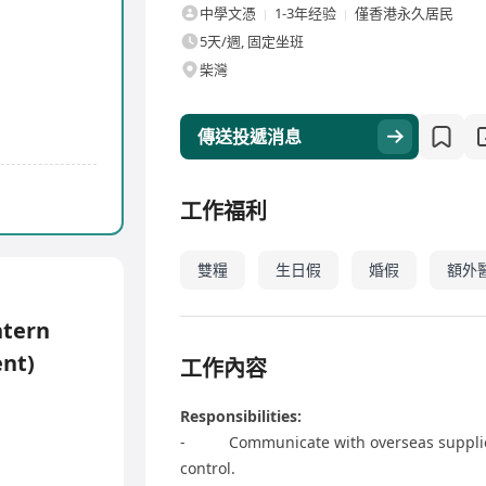
中學文憑
1-3年经验
僅香港永久居民
5天/週, 固定坐班
柴灣
傳送投遞消息
工作福利
雙糧
生日假
婚假
額外
tern
ent)
工作內容
Responsibilities:
- Communicate with overseas supplier
control.