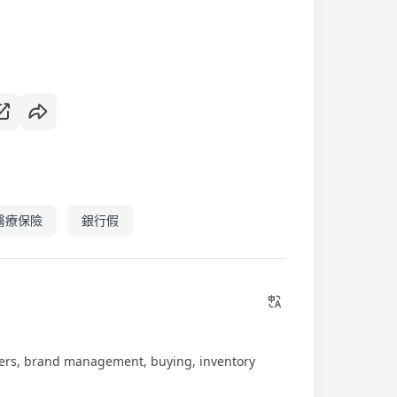
醫療保險
銀行假
s, brand management, buying, inventory