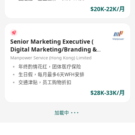
$20K-22K/月
Senior Marketing Executive (
Digital Marketing/Branding &
Events/CRM) $33k
Manpower Service (Hong Kong) Limited
年终酌情花红，团体医疗保险
生日假，每月最多6天WFH安排
交通津贴，员工购物折扣
$28K-33K/月
加載中