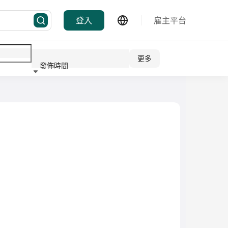
登入
雇主平台
更多
發佈時間
行業