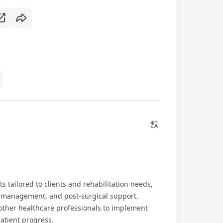
 tailored to clients and rehabilitation needs,
in management, and post-surgical support.
 other healthcare professionals to implement
atient progress.