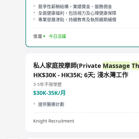
競爭性薪酬結構，業績獎金，服務佣金
全面健康福利，包括視力及心理健康保障
專業發展津貼，持續教育及執照續期補償
霂瀾
今日活躍
私人家庭按摩師(Private
Massage
Th
HK$30K - HK35K; 6天; 淺水灣工作
3-5年
不限學歷
$30K-35K/月
提供醫療計劃
Knight Recruitment