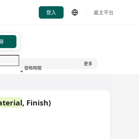
登入
雇主平台
尋
更多
發佈時間
行業
terial
, Finish)