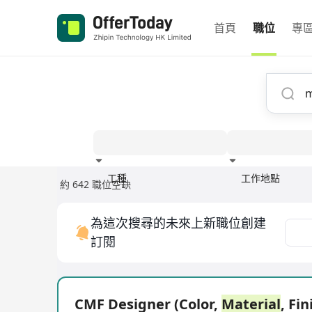
首頁
職位
專
工種
工作地點
約 642 職位空缺
經驗
為這次搜尋的未來上新職位創建
訂閱
CMF Designer (Color,
Material
, Fin