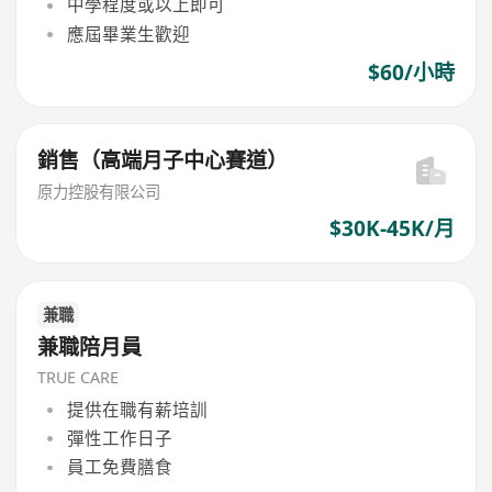
中學程度或以上即可
應屆畢業生歡迎
$60/小時
銷售（高端月子中心賽道）
原力控股有限公司
$30K-45K/月
兼職
兼職陪月員
TRUE CARE
提供在職有薪培訓
彈性工作日子
員工免費膳食