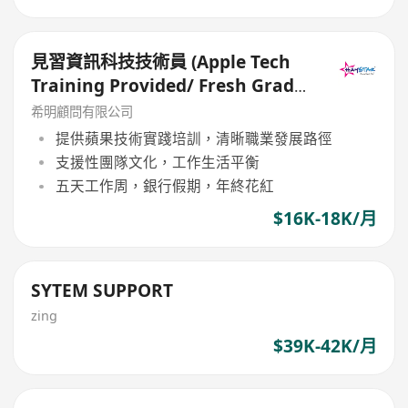
見習資訊科技技術員 (Apple Tech
Training Provided/ Fresh Grads
Welcome)
希明顧問有限公司
提供蘋果技術實踐培訓，清晰職業發展路徑
支援性團隊文化，工作生活平衡
五天工作周，銀行假期，年終花紅
$16K-18K/月
SYTEM SUPPORT
zing
$39K-42K/月