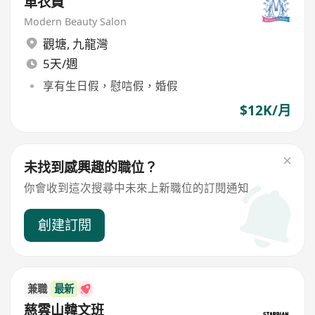
車衣員
Modern Beauty Salon
觀塘
,
九龍灣
5天/週
享有生日假，慰唁假，婚假
$12K/月
未找到感興趣的職位？
你會收到這次搜尋中未來上新職位的訂閱通知
創建訂閱
兼職
最新
慈雲山韓文班