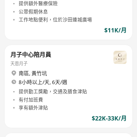
提供額外醫療保險
公眾假期休息
工作地點便利，位於沙田連城廣場
$11K/月
月子中心陪月員
天恩月子
南區
,
黃竹坑
8小時以上/天, 6天/週
提供勤工獎勵，交通及膳食津貼
有付加班費
享有額外津貼
$22K-33K/月