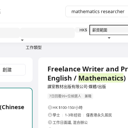
區
HK$
工作類型
教育程度
福利待遇
Freelance Writer and Pr
創建
English /
Mathematics
)
課室教材出版有限公司·媒體/出版
7日回覆99+位候選人
兼職
 (Chinese
HK $100-150/小時
學士
1-3年经验
僅香港永久居民
工作日面議, 混合辦公