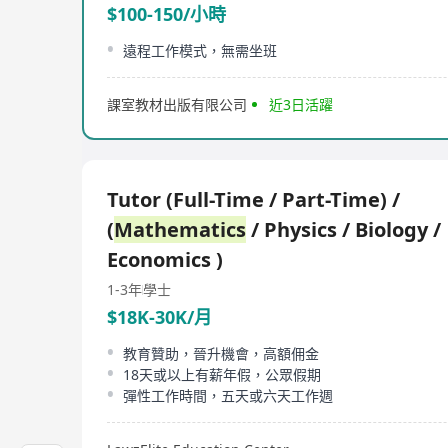
$100-150/小時
遠程工作模式，無需坐班
課室教材出版有限公司
近3日活躍
Tutor (Full-Time / Part-Time) /
(
Mathematics
/ Physics / Biology /
Economics )
1-3年
學士
$18K-30K/月
教育贊助，晉升機會，高額佣金
18天或以上有薪年假，公眾假期
彈性工作時間，五天或六天工作週