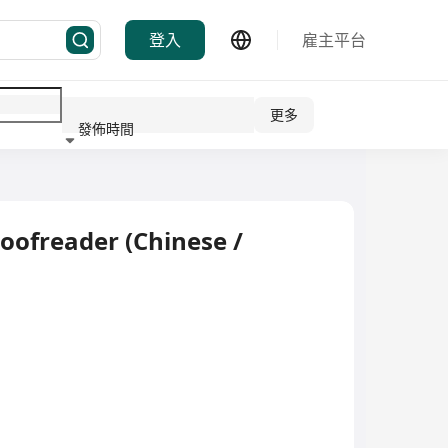
登入
雇主平台
更多
發佈時間
行業
oofreader (Chinese /