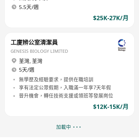
5.5天/週
$25K-27K/月
工廈辨公室清潔員
GENESIS BIOLOGY LIMITED
荃灣
,
荃灣
5天/週
無學歷及經驗要求，提供在職培訓
享有法定公眾假期，入職滿一年享7天年假
晉升機會，轉任技術支援或領班等發展崗位
$12K-15K/月
加載中