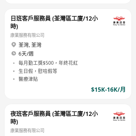
日班客戶服務員 (荃灣區工廈/12小
時)
康業服務有限公司
荃灣
,
荃灣
6天/週
每月勤工獎$500，年終花紅
生日假，慰唁假等
醫療津貼
$15K-16K/月
夜班客戶服務員 (荃灣區工廈/12小
時)
康業服務有限公司