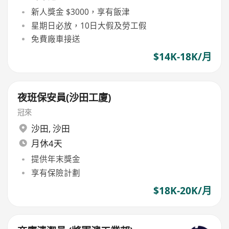
新人獎金 $3000，享有飯津
星期日必放，10日大假及勞工假
免費廠車接送
$14K-18K/月
夜班保安員(沙田工廈)
冠來
沙田
,
沙田
月休4天
提供年末獎金
享有保險計劃
$18K-20K/月