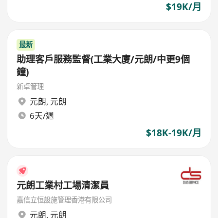
$19K/月
最新
助理客戶服務監督(工業大廈/元朗/中更9個
鐘)
新卓管理
元朗
,
元朗
6天/週
$18K-19K/月
元朗工業村工場清潔員
嘉信立恒設施管理香港有限公司
元朗
,
元朗