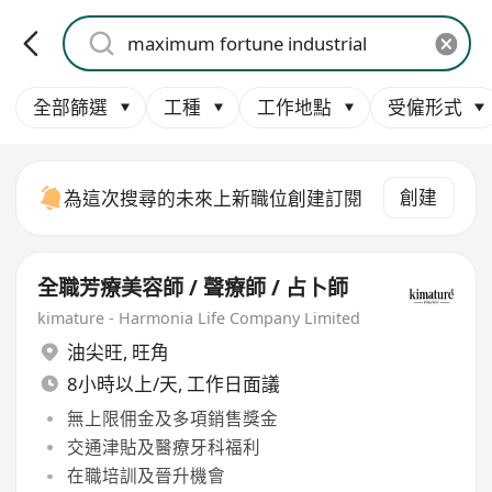
全部篩選
工種
工作地點
受僱形式
創建
為這次搜尋的未來上新職位創建訂閱
全職芳療美容師 / 聲療師 / 占卜師
kimature - Harmonia Life Company Limited
油尖旺
,
旺角
8小時以上/天, 工作日面議
無上限佣金及多項銷售獎金
交通津貼及醫療牙科福利
在職培訓及晉升機會