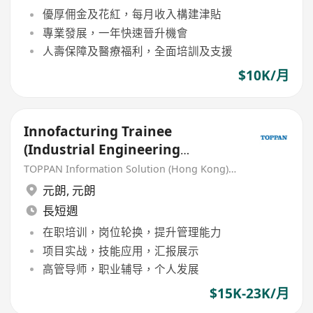
優厚佣金及花紅，每月收入構建津貼
專業發展，一年快速晉升機會
人壽保障及醫療福利，全面培訓及支援
$10K/月
Innofacturing Trainee
(Industrial Engineering
Graduates Welcome)
TOPPAN Information Solution (Hong Kong) Limited
元朗
,
元朗
長短週
在职培训，岗位轮换，提升管理能力
项目实战，技能应用，汇报展示
高管导师，职业辅导，个人发展
$15K-23K/月