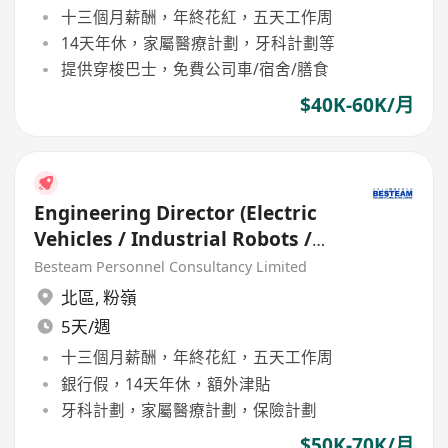
十三個月薪酬，年終花紅，五天工作周
14天年休，家屬醫療計劃，牙科計劃等
提供穿梭巴士，免費公司車/宿舍/膳食
$40K-60K/月
Engineering Director (Electric
Vehicles / Industrial Robots /
HVAC systems)
Besteam Personnel Consultancy Limited
北區
,
粉嶺
5天/週
十三個月薪酬，年終花紅，五天工作周
銀行假，14天年休，額外津貼
牙科計劃，家屬醫療計劃，保險計劃
$50K-70K/月