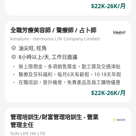
$22K-26K/月
全職芳療美容師 / 聲療師 / 占卜師
kimature - Harmonia Life Company Limited
油尖旺
,
旺角
8小時以上/天, 工作日面議
無上限佣金，多項銷售獎金，勤工獎及交通津貼
醫療及牙科福利，每月6天有薪假，10-18天年假
在職培訓，晉升機會，免費產品及員工購物優惠
$22K-26K/月
管理培訓生/財富管理培訓生 - 營業
管理主任
SUN LIFE HK LTD