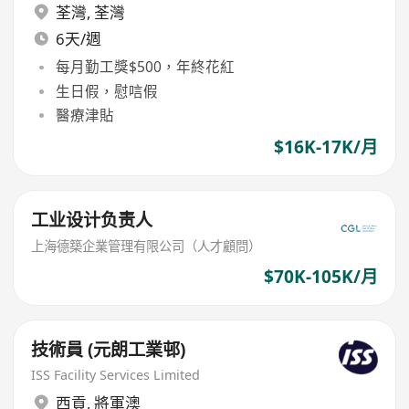
荃灣
,
荃灣
6天/週
每月勤工獎$500，年終花紅
生日假，慰唁假
醫療津貼
$16K-17K/月
工业设计负责人
上海德築企業管理有限公司（人才顧問）
$70K-105K/月
技術員 (元朗工業邨)
ISS Facility Services Limited
西貢
,
將軍澳