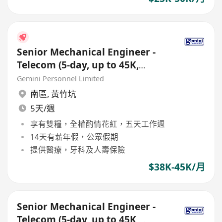
Senior Mechanical Engineer -
Telecom (5-day, up to 45K,
Double Pay, Bonus)
Gemini Personnel Limited
南區
,
黃竹坑
5天/週
享有雙糧，全權酌情花紅，五天工作週
14天有薪年假，公眾假期
提供醫療，牙科及人壽保險
$38K-45K/月
Senior Mechanical Engineer -
Telecom (5-day, up to 45K,