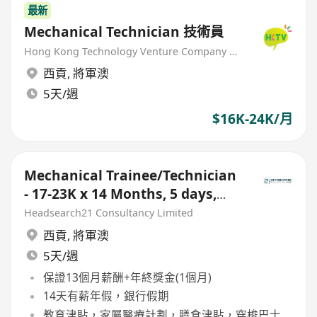
最新
Mechanical Technician 技術員
Hong Kong Technology Venture Company Limited(HKTV)
西貢
,
將軍澳
5天/週
$16K-24K/月
Mechanical Trainee/Technician
- 17-23K x 14 Months, 5 days,
Tseung Kwan O
Headsearch21 Consultancy Limited
西貢
,
將軍澳
5天/週
保證13個月薪酬+年終獎金(1個月)
14天有薪年假，銀行假期
教育津貼，家屬醫療計劃，膳食津貼，穿梭巴士