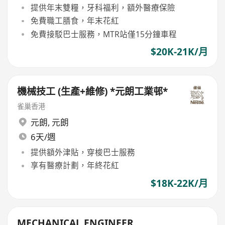
提供年末雙糧，牙科福利，額外醫療保險
免費職工膳食，年末花紅
免費接駁巴士服務，MTR站僅15分鐘車程
$20K-21K/月
機械技工 (生產+維修) *元朗工業邨*
雀巢香港
元朗
,
元朗
6天/週
提供額外津貼，穿梭巴士服務
享有醫療計劃，年終花紅
$18K-22K/月
MECHANICAL ENGINEER