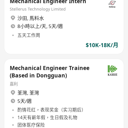
Mechanical Engineer Intern
Stellerus Technology Limited
沙田
,
馬料水
8小時以上/天, 5天/週
五天工作周
$10K-18K/月
Mechanical Engineer Trainee
(Based in Dongguan)
嘉利
荃灣
,
荃灣
5天/週
酌情花红，表现奖金（实习期后）
14天有薪年假，生日假及礼物
团体医疗保险