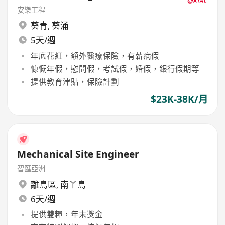
安樂工程
葵青
,
葵涌
5天/週
年底花紅，額外醫療保險，有薪病假
慷慨年假，慰問假，考試假，婚假，銀行假期等
提供教育津貼，保險計劃
$23K-38K/月
Mechanical Site Engineer
智匯亞洲
離島區
,
南丫島
6天/週
提供雙糧，年末獎金