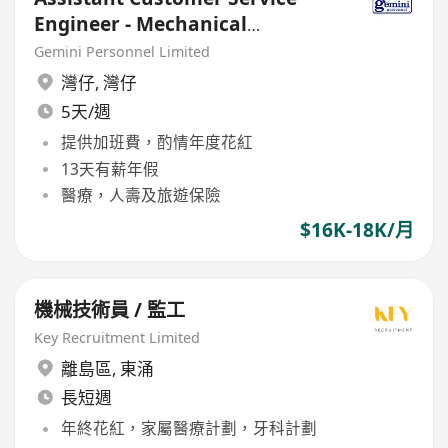
Engineer - Mechanical
Engineering (max18K, Bonus)
Gemini Personnel Limited
灣仔
,
灣仔
5天/週
提供加班費，酌情年度花紅
13天有薪年假
醫療，人壽及旅遊保險
$16K-18K/月
機械技術員 / 監工
Key Recruitment Limited
離島區
,
東涌
長短週
年終花紅，家屬醫療計劃，牙科計劃