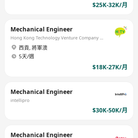
$25K-32K/月
Mechanical Engineer
Hong Kong Technology Venture Company Limited(HKTV)
西貢
,
將軍澳
5天/週
$18K-27K/月
Mechanical Engineer
intellipro
$30K-50K/月
Mechanical Engineer