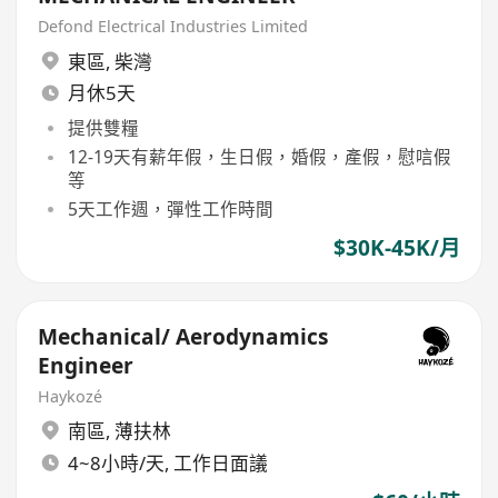
Defond Electrical Industries Limited
東區
,
柴灣
月休5天
提供雙糧
12-19天有薪年假，生日假，婚假，產假，慰唁假
等
5天工作週，彈性工作時間
$30K-45K/月
Mechanical/ Aerodynamics
Engineer
Haykozé
南區
,
薄扶林
4~8小時/天, 工作日面議