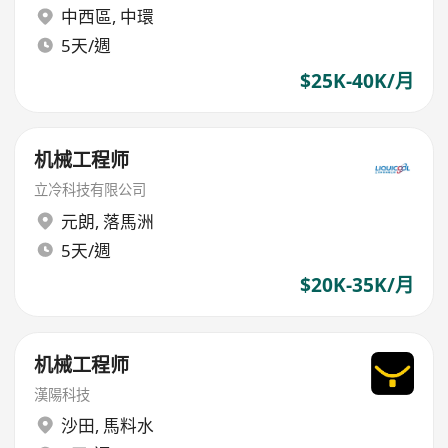
中西區
,
中環
5天/週
$25K-40K/月
机械工程师
立冷科技有限公司
元朗
,
落馬洲
5天/週
$20K-35K/月
机械工程师
漢陽科技
沙田
,
馬料水