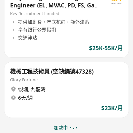
Engineer (EL, MVAC, PD, FS, Gas,
Mechanical)
Key Recruitment Limited
提供加班費，年底花紅，額外津貼
享有銀行公眾假期
交通津貼
$25K-55K/月
機械工程技術員 (空缺編號47328)
Glory Fortune
觀塘
,
九龍灣
6天/週
$23K/月
加載中