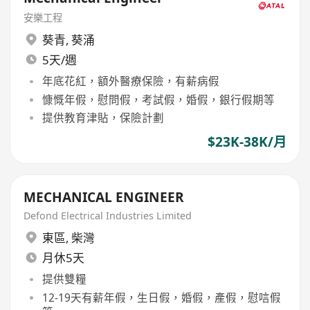
安樂工程
葵青
,
葵涌
5天/週
年底花紅，額外醫療保險，有薪病假
慷慨年假，慰問假，考試假，婚假，銀行假期等
提供教育津貼，保險計劃
$23K-38K/月
MECHANICAL ENGINEER
Defond Electrical Industries Limited
東區
,
柴灣
月休5天
提供雙糧
12-19天有薪年假，生日假，婚假，產假，慰唁假