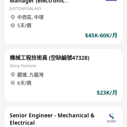
Manager (electronic
device/home appliance)
JUSTONEGALAXY
中西區
,
中環
5天/週
$45K-60K/月
機械工程技術員 (空缺編號47328)
Glory Fortune
觀塘
,
九龍灣
6天/週
$23K/月
Senior Engineer - Mechanical &
Electrical