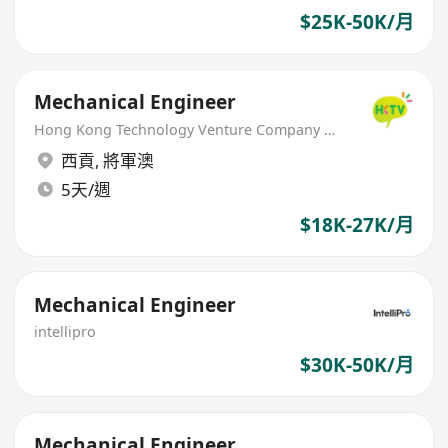
$25K-50K/月
Mechanical Engineer
Hong Kong Technology Venture Company Limited(HKTV)
西貢
,
將軍澳
5天/週
$18K-27K/月
Mechanical Engineer
intellipro
$30K-50K/月
Mechanical Engineer