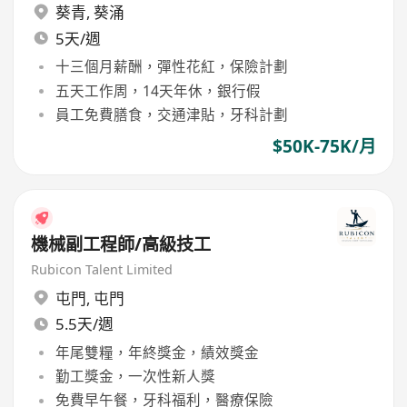
葵青
,
葵涌
5天/週
十三個月薪酬，彈性花紅，保險計劃
五天工作周，14天年休，銀行假
員工免費膳食，交通津貼，牙科計劃
$50K-75K/月
機械副工程師/高級技工
Rubicon Talent Limited
屯門
,
屯門
5.5天/週
年尾雙糧，年終獎金，績效獎金
勤工獎金，一次性新人獎
免費早午餐，牙科福利，醫療保險