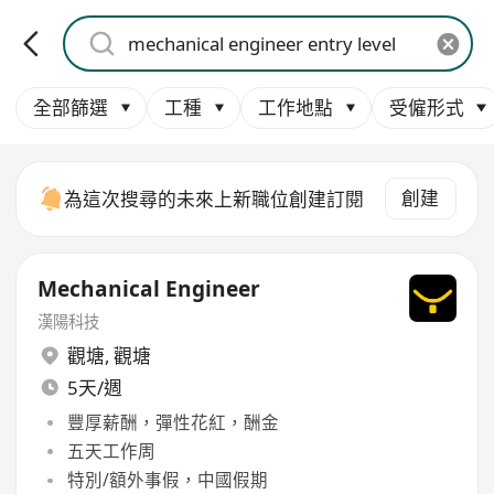
全部篩選
工種
工作地點
受僱形式
創建
為這次搜尋的未來上新職位創建訂閱
Mechanical Engineer
漢陽科技
觀塘
,
觀塘
5天/週
豐厚薪酬，彈性花紅，酬金
五天工作周
特別/額外事假，中國假期