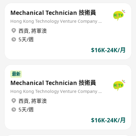
Mechanical Technician 技術員
Hong Kong Technology Venture Company Limited(HKTV)
西貢
,
將軍澳
5天/週
$16K-24K/月
最新
Mechanical Technician 技術員
Hong Kong Technology Venture Company Limited(HKTV)
西貢
,
將軍澳
5天/週
$16K-24K/月