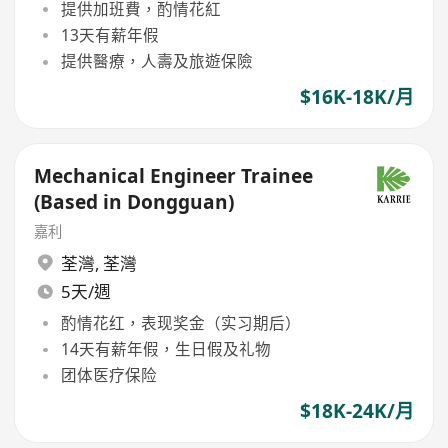
提供加班費，酌情花紅
13天有薪年假
提供醫療，人壽及旅遊保險
$16K-18K/月
Mechanical Engineer Trainee
(Based in Dongguan)
嘉利
荃灣
,
荃灣
5天/週
酌情花红，表现奖金（实习期后）
14天有薪年假，生日假及礼物
团体医疗保险
$18K-24K/月