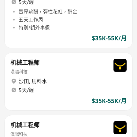
5天/週
豐厚薪酬，彈性花紅，酬金
五天工作周
特別/額外事假
$35K-55K/月
机械工程师
漢陽科技
沙田
,
馬料水
5天/週
$35K-55K/月
机械工程师
漢陽科技