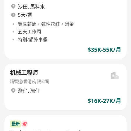
沙田
,
馬料水
5天/週
豐厚薪酬，彈性花紅，酬金
五天工作周
特別/額外事假
$35K-55K/月
机械工程师
精智達(香港)有限公司
灣仔
,
灣仔
$16K-27K/月
最新