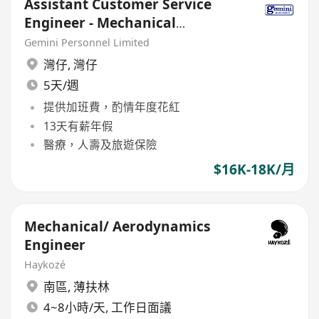
Assistant Customer Service
Engineer - Mechanical
Engineering (max18K, Bonus)
Gemini Personnel Limited
灣仔
,
灣仔
5天/週
提供加班費，酌情年度花紅
13天有薪年假
醫療，人壽及旅遊保險
$16K-18K/月
Mechanical/ Aerodynamics
Engineer
Haykozé
南區
,
薄扶林
4~8小時/天, 工作日面議