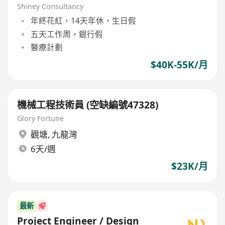
Shiney Consultancy
年終花紅，14天年休，生日假
五天工作周，銀行假
醫療計劃
$40K-55K/月
機械工程技術員 (空缺編號47328)
Glory Fortune
觀塘
,
九龍灣
6天/週
$23K/月
最新
Project Engineer / Design