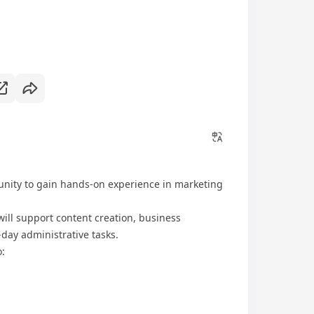
tunity to gain hands-on experience in marketing
ll support content creation, business
-day administrative tasks.
o: