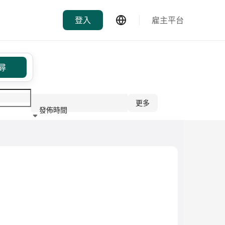
登入
雇主平台
尋
更多
發佈時間
行業