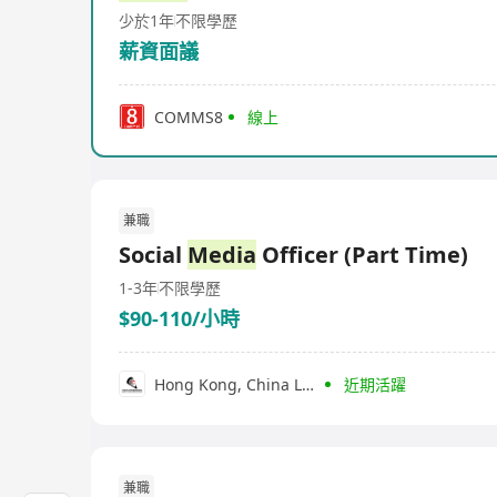
少於1年
不限學歷
薪資面議
COMMS8
線上
兼職
Social
Media
Officer (Part Time)
1-3年
不限學歷
$90-110/小時
Hong Kong, China Lacrosse Association
近期活躍
兼職