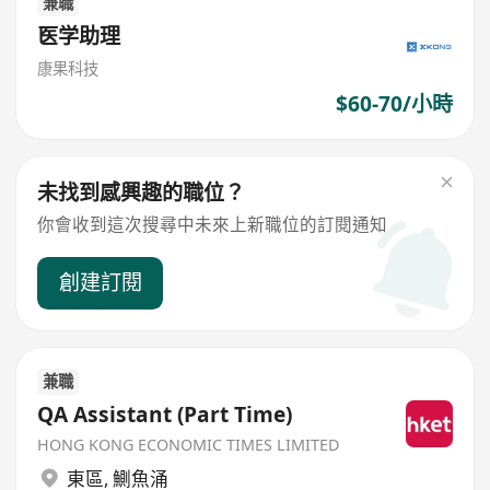
兼職
医学助理
康果科技
$60-70/小時
未找到感興趣的職位？
你會收到這次搜尋中未來上新職位的訂閱通知
創建訂閱
兼職
QA Assistant (Part Time)
HONG KONG ECONOMIC TIMES LIMITED
東區
,
鰂魚涌