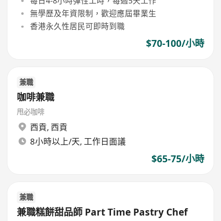
每日4-8小時彈性工時，每週5天工作
無學歷及年資限制，歡迎應屆畢業生
香港永久性居民可即時到職
$70-100/小時
兼職
咖啡兼職
甩必咖啡
西貢
,
西貢
8小時以上/天, 工作日面議
$65-75/小時
兼職
兼職糕餅甜品師 Part Time Pastry Chef