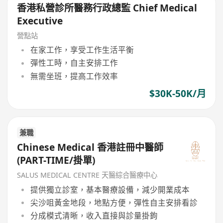
香港私營診所醫務行政總監 Chief Medical
Executive
營點站
在家工作，享受工作生活平衡
彈性工時，自主安排工作
無需坐班，提高工作效率
$30K-50K/月
兼職
Chinese Medical 香港註冊中醫師
(PART-TIME/掛單)
SALUS MEDICAL CENTRE 天醫綜合醫療中心
提供獨立診室，基本醫療設備，減少開業成本
尖沙咀黃金地段，地點方便，彈性自主安排看診
分成模式清晰，收入直接與診量掛鉤