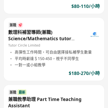
$80-110/小時
兼職
數理科補習導師(兼職)
Science/Mathematics tutor
(Part Time)
Tutor Circle Limited
高彈性工作時間，可自由選擇接私補學生數量
平均時薪達＄150-450，視乎不同學生
一對一或小組教學
$180-270/小時
兼職
最新
兼職教學助理 Part Time Teaching
Assistant