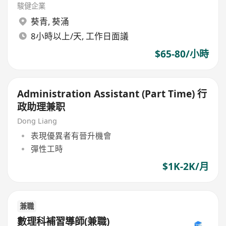
駿健企業
葵青
,
葵涌
8小時以上/天, 工作日面議
$65-80/小時
Administration Assistant (Part Time) 行
政助理兼职
Dong Liang
表現優異者有晉升機會
彈性工時
$1K-2K/月
兼職
數理科補習導師(兼職)