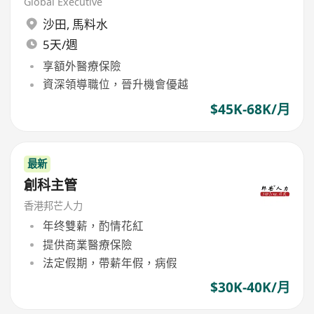
Global Executive
沙田
,
馬料水
5天/週
享額外醫療保險
資深領導職位，晉升機會優越
$45K-68K/月
最新
創科主管
香港邦芒人力
年终雙薪，酌情花紅
提供商業醫療保險
法定假期，帶薪年假，病假
$30K-40K/月