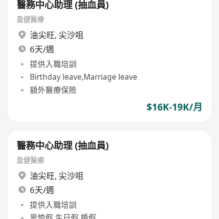
醫務中心助理 (抽血員)
盈健醫療
油尖旺
,
尖沙咀
6天/週
提供入職培訓
Birthday leave,Marriage leave
額外醫療保險
$16K-19K/月
醫務中心助理 (抽血員)
盈健醫療
油尖旺
,
尖沙咀
6天/週
提供入職培訓
恩恤假,生日假,婚假