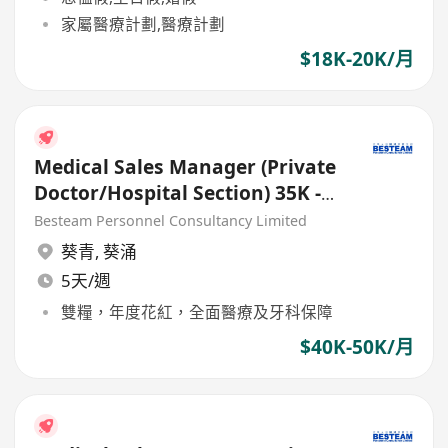
家屬醫療計劃,醫療計劃
$18K-20K/月
Medical Sales Manager (Private
Doctor/Hospital Section) 35K -
50K
Besteam Personnel Consultancy Limited
葵青
,
葵涌
5天/週
雙糧，年度花紅，全面醫療及牙科保障
$40K-50K/月