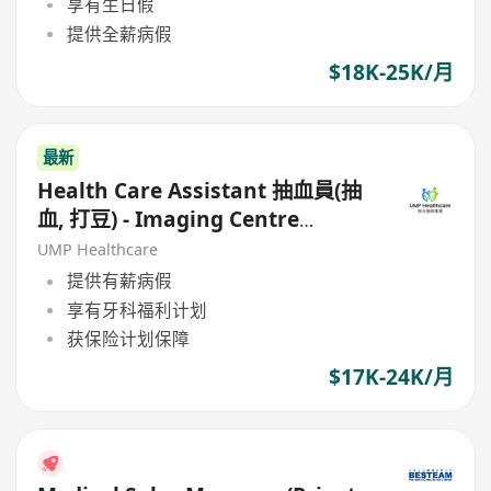
享有生日假
提供全薪病假
$18K-25K/月
最新
Health Care Assistant 抽血員(抽
血, 打豆) - Imaging Centre
(Kowloon/HK Island)
UMP Healthcare
提供有薪病假
享有牙科福利计划
获保险计划保障
$17K-24K/月