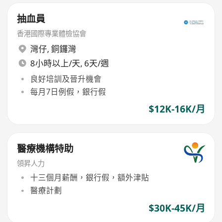
抽血員
香港國際專業體檢協會
灣仔
,
銅鑼灣
8小時以上/天, 6天/週
良好培訓及晉升機會
每月7日例假，銀行假
$12K-16K/月
醫療機構特助
領昇人力
十三個月薪酬，銀行假，額外津貼
醫療計劃
$30K-45K/月