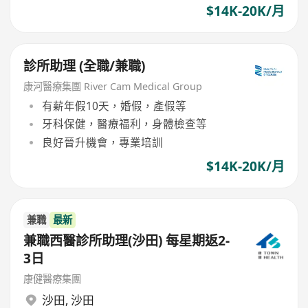
$14K-20K/月
診所助理 (全職/兼職)
康河醫療集團 River Cam Medical Group
有薪年假10天，婚假，產假等
牙科保健，醫療福利，身體檢查等
良好晉升機會，專業培訓
$14K-20K/月
兼職
最新
兼職西醫診所助理(沙田) 每星期返2-
3日
康健醫療集團
沙田
,
沙田