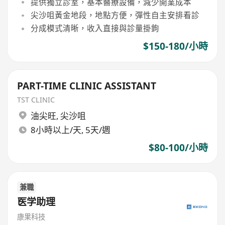
提供獨立診室，基本醫療設備，減少開業成本
尖沙咀黃金地段，地點方便，彈性自主安排看診
分成模式清晰，收入直接與診量掛鉤
$150-180/小時
PART-TIME CLINIC ASSISTANT
TST CLINIC
油尖旺
,
尖沙咀
8小時以上/天, 5天/週
$80-100/小時
兼職
医学助理
康果科技