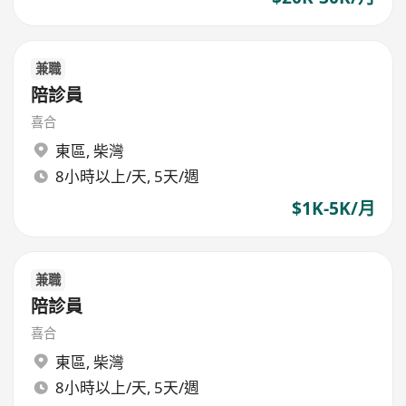
兼職
陪診員
喜合
東區
,
柴灣
8小時以上/天, 5天/週
$1K-5K/月
兼職
陪診員
喜合
東區
,
柴灣
8小時以上/天, 5天/週