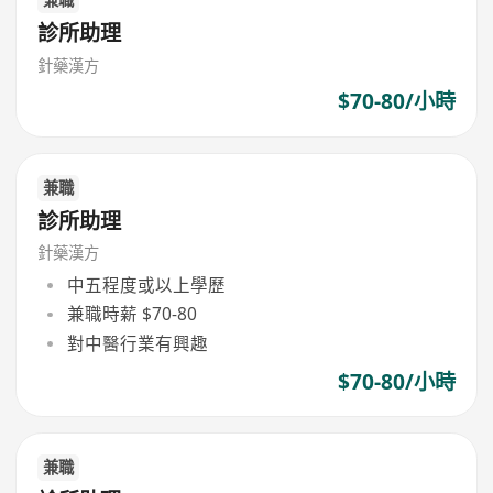
診所助理
針藥漢方
$70-80/小時
兼職
診所助理
針藥漢方
中五程度或以上學歷
兼職時薪 $70-80
對中醫行業有興趣
$70-80/小時
兼職