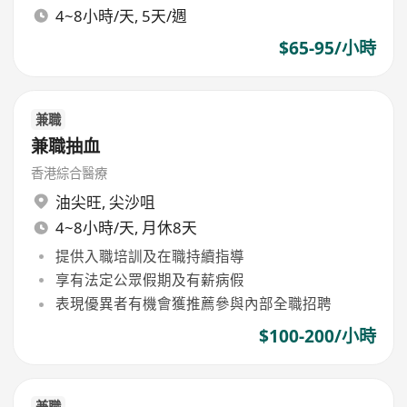
4~8小時/天, 5天/週
$65-95/小時
兼職
兼職抽血
香港綜合醫療
油尖旺
,
尖沙咀
4~8小時/天, 月休8天
提供入職培訓及在職持續指導
享有法定公眾假期及有薪病假
表現優異者有機會獲推薦參與內部全職招聘
$100-200/小時
兼職