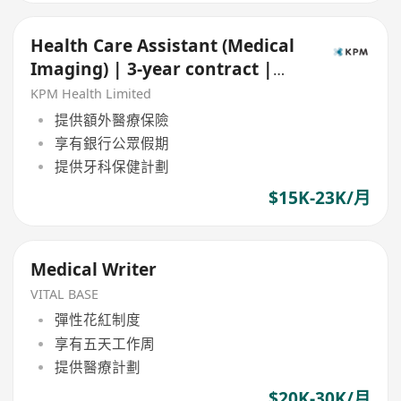
Health Care Assistant (Medical
Imaging) | 3-year contract |
Central & TST
KPM Health Limited
提供額外醫療保險
享有銀行公眾假期
提供牙科保健計劃
$15K-23K/月
Medical Writer
VITAL BASE
彈性花紅制度
享有五天工作周
提供醫療計劃
$20K-30K/月