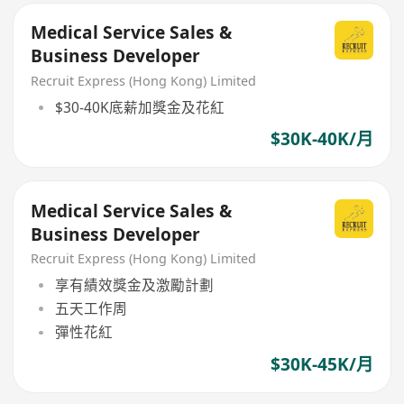
Medical Service Sales &
Business Developer
Recruit Express (Hong Kong) Limited
$30-40K底薪加獎金及花紅
$30K-40K/月
Medical Service Sales &
Business Developer
Recruit Express (Hong Kong) Limited
享有績效獎金及激勵計劃
五天工作周
彈性花紅
$30K-45K/月