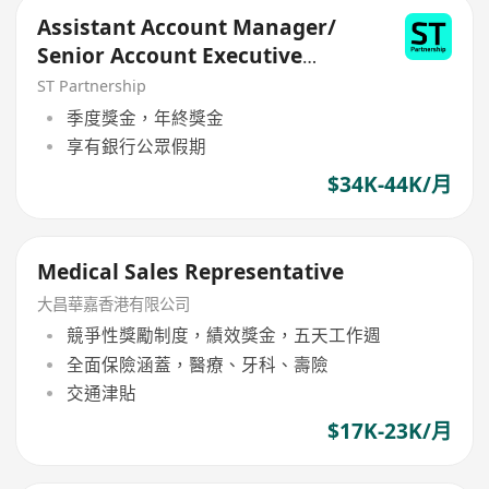
Assistant Account Manager/
Senior Account Executive
(Medical Devices)
ST Partnership
季度獎金，年終獎金
享有銀行公眾假期
$34K-44K/月
Medical Sales Representative
大昌華嘉香港有限公司
競爭性獎勵制度，績效獎金，五天工作週
全面保險涵蓋，醫療、牙科、壽險
交通津貼
$17K-23K/月