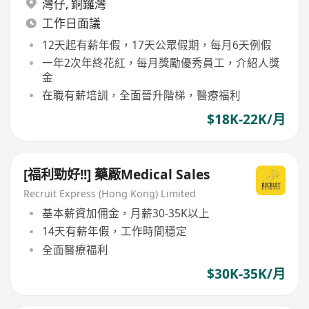
灣仔
,
銅鑼灣
工作日面議
12天起有薪年假，17天公眾假期，每月6天例假
一年2次年終花紅，每月獎勵優秀員工，介紹人獎
金
在職有薪培訓，全面晉升階梯，醫療福利
$18K-22K/月
[福利勁好!!] 藥厰Medical Sales
Recruit Express (Hong Kong) Limited
基本薪資加佣金，月薪30-35K以上
14天有薪年假，工作時間穩定
全面醫療福利
$30K-35K/月