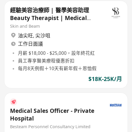
經驗美容治療師 | 醫學美容助理
Beauty Therapist | Medical
Aesthetics Assistant
Skin and Beam
油尖旺
,
尖沙咀
工作日面議
月薪 $18,000 - $25,000，設年終花紅
員工專享醫美療程優惠折扣
每月8天例假＋10天有薪年假＋恩恤假
$18K-25K/月
Medical Sales Officer - Private
Hospital
Besteam Personnel Consultancy Limited