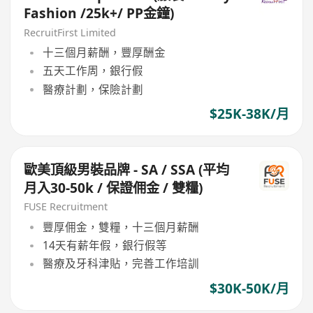
Fashion /25k+/ PP金鐘)
RecruitFirst Limited
十三個月薪酬，豐厚酬金
五天工作周，銀行假
醫療計劃，保險計劃
$25K-38K/月
歐美頂級男裝品牌 - SA / SSA (平均
月入30-50k / 保證佣金 / 雙糧)
FUSE Recruitment
豐厚佣金，雙糧，十三個月薪酬
14天有薪年假，銀行假等
醫療及牙科津貼，完善工作培訓
$30K-50K/月