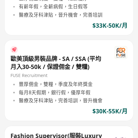
有薪年假，全薪病假，生日假等
醫療及牙科津貼，晉升機會，完善培訓
$33K-50K/月
歐美頂級男裝品牌 - SA / SSA (平均
月入30-50k / 保證佣金 / 雙糧)
FUSE Recruitment
豐厚佣金，雙糧，季度及年終獎金
每月8天假期，銀行假，優厚年假
醫療及牙科津貼，完善培訓，晉升機會
$30K-55K/月
Fashion Supervisor(服裝Luxury