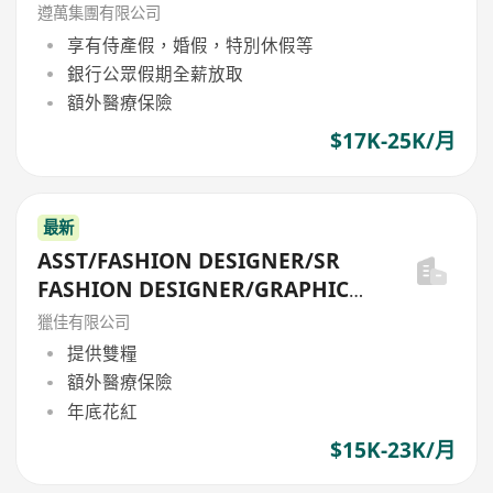
遵萬集團有限公司
享有侍產假，婚假，特別休假等
銀行公眾假期全薪放取
額外醫療保險
$17K-25K/月
最新
ASST/FASHION DESIGNER/SR
FASHION DESIGNER/GRAPHIC
DESIGNER/PRODUCT
獵佳有限公司
DESIGNER/MGR
提供雙糧
額外醫療保險
年底花紅
$15K-23K/月