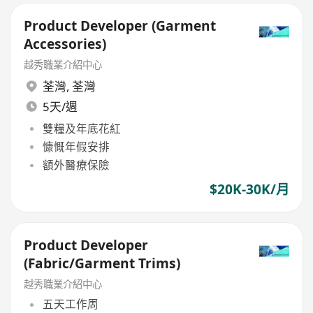
Product Developer (Garment
Accessories)
越秀職業介紹中心
荃灣
,
荃灣
5天/週
雙糧及年底花紅
慷慨年假安排
額外醫療保險
$20K-30K/月
Product Developer
(Fabric/Garment Trims)
越秀職業介紹中心
五天工作周