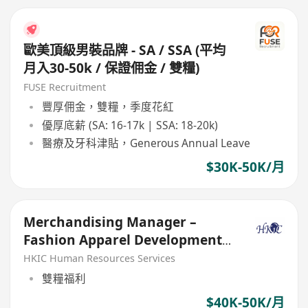
歐美頂級男裝品牌 - SA / SSA (平均
月入30-50k / 保證佣金 / 雙糧)
FUSE Recruitment
豐厚佣金，雙糧，季度花紅
優厚底薪 (SA: 16-17k | SSA: 18-20k)
醫療及牙科津貼，Generous Annual Leave
$30K-50K/月
Merchandising Manager –
Fashion Apparel Development
to Production
HKIC Human Resources Services
雙糧福利
$40K-50K/月