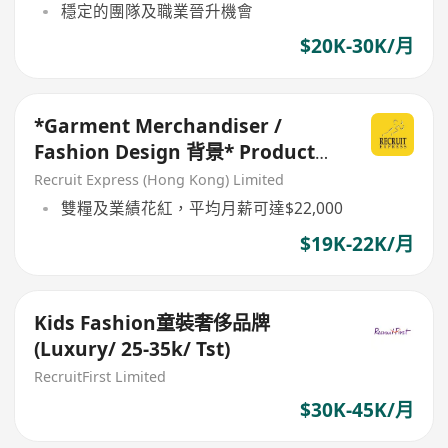
穩定的團隊及職業晉升機會
$20K-30K/月
*Garment Merchandiser /
Fashion Design 背景* Product
Developer (要有1年相關經驗)
Recruit Express (Hong Kong) Limited
雙糧及業績花紅，平均月薪可達$22,000
$19K-22K/月
Kids Fashion童裝奢侈品牌
(Luxury/ 25-35k/ Tst)
RecruitFirst Limited
$30K-45K/月