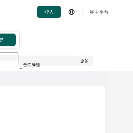
登入
雇主平台
尋
更多
發佈時間
行業