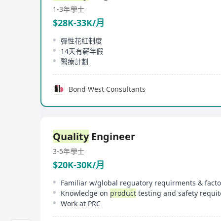
1-3年
學士
$28K-33K/月
彈性花紅制度
14天有薪年假
醫療計劃
Bond West Consultants
Quality
Engineer
3-5年
學士
$20K-30K/月
Knowledge on
product
testing and safety requi
Work at PRC