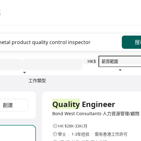
區
搜
HK$
工作類型
教育程度
福利待遇
全職
Quality
Engineer
創建
Bond West Consultants·人力資源管理/顧問
HK $28K-33K/月
學士
1-3年经验
需有香港工作許可