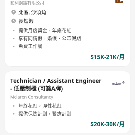
和利鋼鐵有限公司
北區
,
沙頭角
長短週
提供月度獎金，年底花紅
享有同情假，婚假，公眾假期
免費工作餐
$15K-21K/月
Technician / Assistant Engineer
- 低壓制櫃 (可簽A牌)
Mclaren Consultancy
年終花紅，彈性花紅
提供保險計劃，醫療計劃
$20K-30K/月