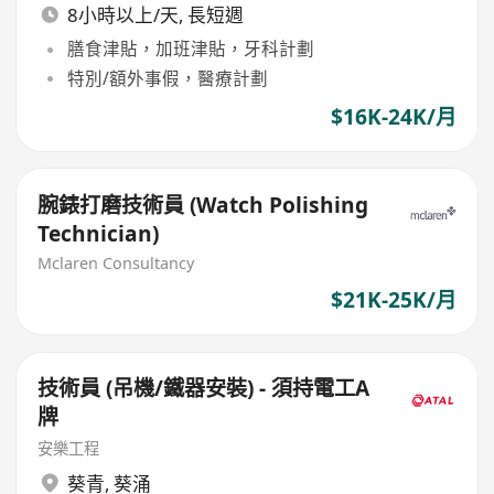
8小時以上/天, 長短週
膳食津貼，加班津貼，牙科計劃
特別/額外事假，醫療計劃
$16K-24K/月
腕錶打磨技術員 (Watch Polishing
Technician)
Mclaren Consultancy
$21K-25K/月
技術員 (吊機/鐵器安裝) - 須持電工A
牌
安樂工程
葵青
,
葵涌