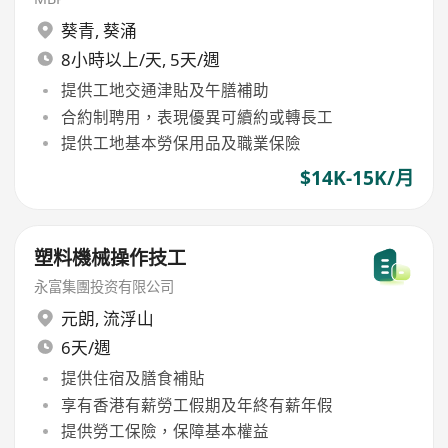
葵青
,
葵涌
8小時以上/天, 5天/週
提供工地交通津貼及午膳補助
合約制聘用，表現優異可續約或轉長工
提供工地基本勞保用品及職業保險
$14K-15K/月
塑料機械操作技工
永富集團投资有限公司
元朗
,
流浮山
6天/週
提供住宿及膳食補貼
享有香港有薪勞工假期及年終有薪年假
提供勞工保險，保障基本權益