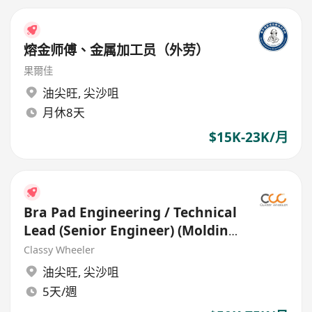
熔金师傅、金属加工员（外劳）
果爾佳
油尖旺
,
尖沙咀
月休8天
$15K-23K/月
Bra Pad Engineering / Technical
Lead (Senior Engineer) (Molding
& Production)
Classy Wheeler
油尖旺
,
尖沙咀
5天/週