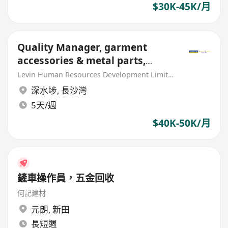
$30K-45K/月
Quality Manager, garment
accessories & metal parts,
metal mold/tooling (MNC)
Levin Human Resources Development Limited
深水埗
,
長沙灣
5天/週
$40K-50K/月
鏟車操作員，五金回收
何記建材
元朗
,
新田
長短週