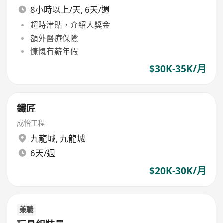
8小時以上/天, 6天/週
超時津貼，介紹人獎金
額外醫療保險
慷慨有薪年假
$30K-35K/月
鐵匠
成怡工程
九龍城
,
九龍城
6天/週
$20K-30K/月
兼職