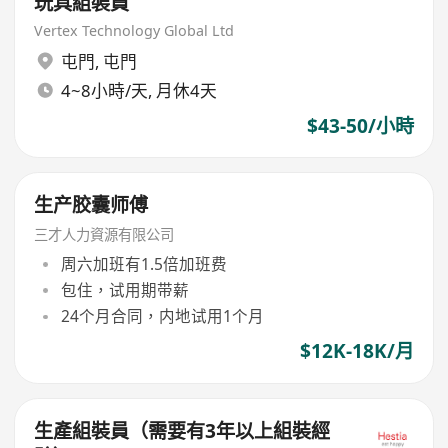
玩具組裝員
Vertex Technology Global Ltd
屯門
,
屯門
4~8小時/天, 月休4天
$43-50/小時
生产胶囊师傅
三才人力資源有限公司
周六加班有1.5倍加班费
包住，试用期带薪
24个月合同，内地试用1个月
$12K-18K/月
生產組裝員（需要有3年以上組裝經