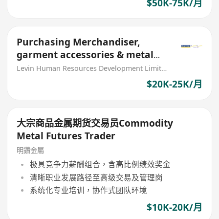
$50K-75K/月
Purchasing Merchandiser,
garment accessories & metal
parts (MNC)
Levin Human Resources Development Limited
$20K-25K/月
大宗商品金属期货交易员Commodity
Metal Futures Trader
明鑽金屬
极具竞争力薪酬组合，含高比例绩效奖金
清晰职业发展路径至高级交易及管理岗
系统化专业培训，协作式团队环境
$10K-20K/月