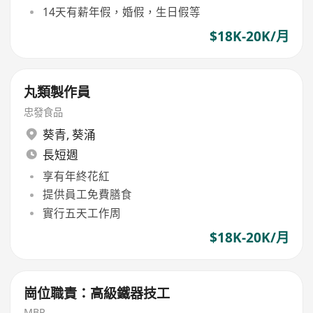
14天有薪年假，婚假，生日假等
$18K-20K/月
丸類製作員
忠發食品
葵青
,
葵涌
長短週
享有年終花紅
提供員工免費膳食
實行五天工作周
$18K-20K/月
崗位職責：高級鐵器技工
MBP