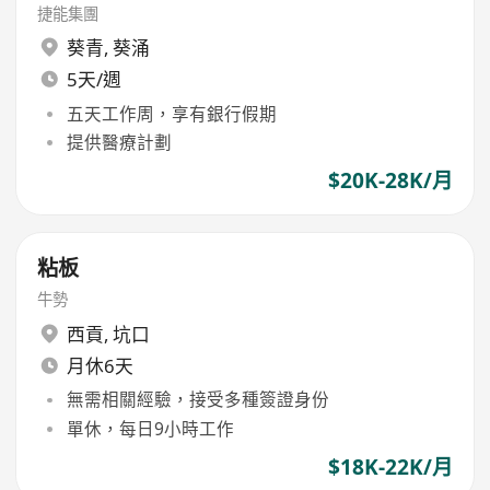
捷能集團
葵青
,
葵涌
5天/週
五天工作周，享有銀行假期
提供醫療計劃
$20K-28K/月
粘板
牛勢
西貢
,
坑口
月休6天
無需相關經驗，接受多種簽證身份
單休，每日9小時工作
$18K-22K/月