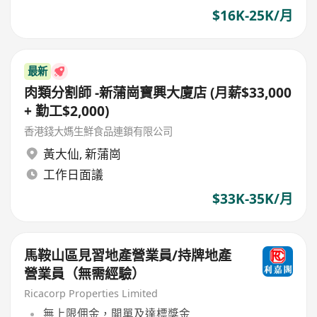
$16K-25K/月
最新
肉類分割師 -新蒲崗寶興大廈店 (月薪$33,000
+ 勤工$2,000)
香港錢大媽生鮮食品連鎖有限公司
黃大仙
,
新蒲崗
工作日面議
$33K-35K/月
馬鞍山區見習地產營業員/持牌地產
營業員（無需經驗）
Ricacorp Properties Limited
無上限佣金，開單及達標獎金