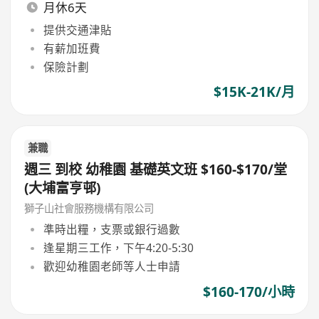
月休6天
提供交通津貼
有薪加班費
保險計劃
$15K-21K/月
兼職
週三 到校 幼稚園 基礎英文班 $160-$170/堂
(大埔富亨邨)
獅子山社會服務機構有限公司
準時出糧，支票或銀行過數
逢星期三工作，下午4:20-5:30
歡迎幼稚園老師等人士申請
$160-170/小時