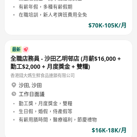
有薪年假，多種有薪假期
在職培訓，新人考牌班費用全免
$70K-105K/月
最新
全職店務員 - 沙田乙明邨店 (月薪$16,000 +
勤工$2,000 + 月度獎金 + 雙糧)
香港錢大媽生鮮食品連鎖有限公司
沙田
,
沙田
工作日面議
勤工獎，月度獎金，雙糧
生日假，婚假，侍產假等
有薪用膳時間，醫療福利，節慶禮物
$16K-18K/月