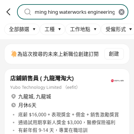
全部篩選
工種
工作地點
受僱形式
創建
為這次搜尋的未來上新職位創建訂閱
店鋪銷售員 ( 九龍灣淘大)
Yubo Technology Limited （eefit）
九龍城
,
九龍城
月休6天
底薪 $16,000 + 表現獎金 + 佣金 + 銷售激勵獎賞
通過試用期享新人獎金 $3,000，醫療保險福利
有薪年假 9-14 天，專業在職培訓