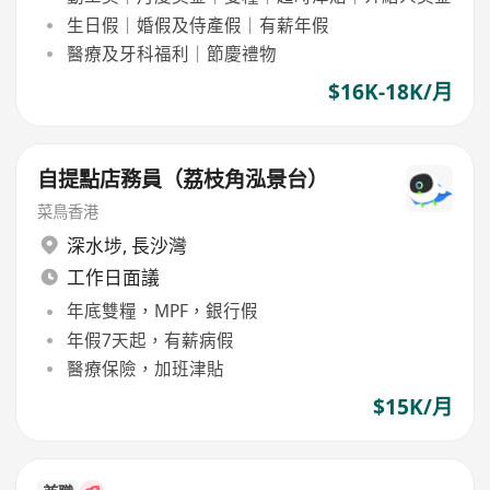
生日假｜婚假及侍產假｜有薪年假
醫療及牙科福利｜節慶禮物
$16K-18K/月
自提點店務員（荔枝角泓景台）
菜鳥香港
深水埗
,
長沙灣
工作日面議
年底雙糧，MPF，銀行假
年假7天起，有薪病假
醫療保險，加班津貼
$15K/月