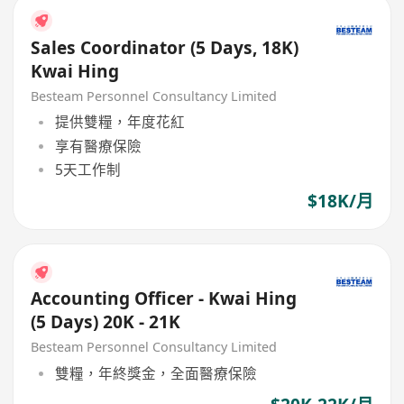
Sales Coordinator (5 Days, 18K)
Kwai Hing
Besteam Personnel Consultancy Limited
提供雙糧，年度花紅
享有醫療保險
5天工作制
$18K/月
Accounting Officer - Kwai Hing
(5 Days) 20K - 21K
Besteam Personnel Consultancy Limited
雙糧，年終獎金，全面醫療保險