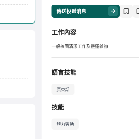
傳送投遞消息
工作內容
一般校園清潔工作及搬運雜物
語言技能
廣東話
技能
體力勞動