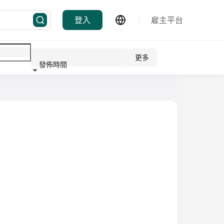
登入
雇主平台
更多
發佈時間
行業