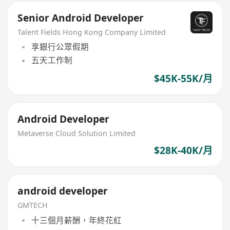
Senior Android Developer
Talent Fields Hong Kong Company Limited
享銀行公眾假期
五天工作制
$45K-55K/月
Android Developer
Metaverse Cloud Solution Limited
$28K-40K/月
android developer
GMTECH
十三個月薪酬，年終花紅