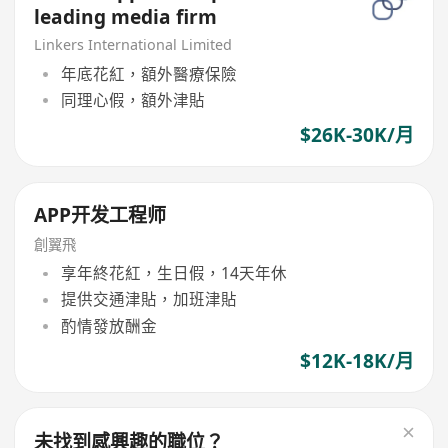
leading media firm
Linkers International Limited
年底花紅，額外醫療保險
同理心假，額外津貼
$26K-30K/月
APP开发工程师
創翼飛
享年終花紅，生日假，14天年休
提供交通津貼，加班津貼
酌情發放酬金
$12K-18K/月
未找到感興趣的職位？