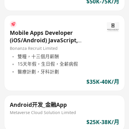
$50K-75K/月
Mobile Apps Developer
(iOS/Android) JavaScript,
NodeJS (Whampoa | HK$40K) x
Bonanza Recruit Limited
13
雙糧，十三個月薪酬
15天年假，生日假，全薪病假
醫療計劃，牙科計劃
$35K-40K/月
Android开发_金融App
Metaverse Cloud Solution Limited
$25K-38K/月