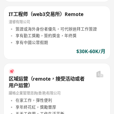
IT工程师（web3交易所）Remote
漫睿有限公司
簽證或海外身份者優先，可代辦迪拜工作簽證
享有勤工獎勵，簽約獎金，年终獎
享有中國公眾假期
$30K-60K/月
区域运营（remote，接受活动或者
用户运营）
躍格企業管理咨詢(香港)有限公司
在家工作，彈性便利
享年終花紅，獎勵豐厚
五天工作周，工作生活平衡