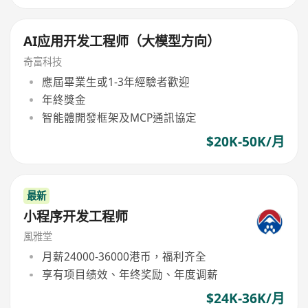
AI应用开发工程师（大模型方向）
奇富科技
應屆畢業生或1-3年經驗者歡迎
年終獎金
智能體開發框架及MCP通訊協定
$20K-50K/月
最新
小程序开发工程师
風雅堂
月薪24000-36000港币，福利齐全
享有项目绩效、年终奖励、年度调薪
$24K-36K/月