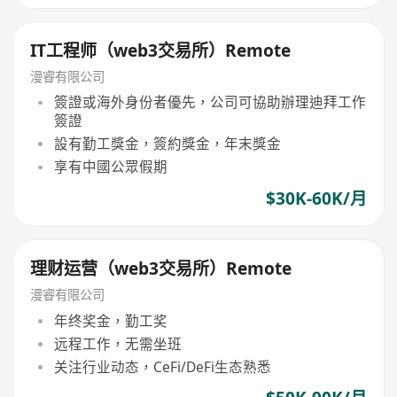
IT工程师（web3交易所）Remote
漫睿有限公司
簽證或海外身份者優先，公司可協助辦理迪拜工作
簽證
設有勤工獎金，簽約獎金，年末獎金
享有中國公眾假期
$30K-60K/月
理财运营（web3交易所）Remote
漫睿有限公司
年终奖金，勤工奖
远程工作，无需坐班
关注行业动态，CeFi/DeFi生态熟悉