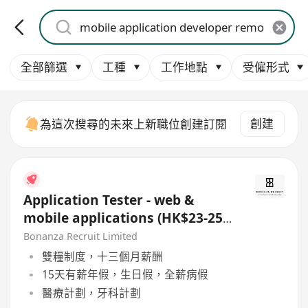
全部篩選
工種
工作地點
受僱形式
創建
為這次搜尋的未來上新職位創建訂閱
Application Tester - web &
mobile applications (HK$23-25K
x 13 | Whampoa)
Bonanza Recruit Limited
雙糧制度，十三個月薪酬
15天有薪年假，生日假，全薪病假
醫療計劃，牙科計劃