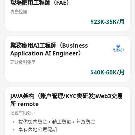
現場應用工程師（FAE）
青島控股
$23K-35K/月
業務應用AI工程師（Business
Application AI Engineer）
环球数科集团
$40K-60K/月
JAVA架构（账户管理/KYC类研发)Web3交易
所 remote
漫睿有限公司
提供簽約獎金，勤工獎勵，年終獎金
享有內地公眾假期