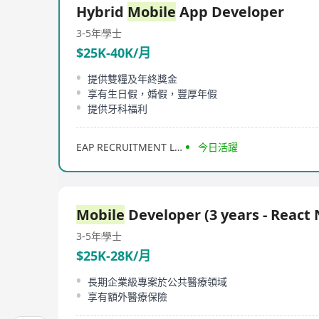
Hybrid
Mobile
App Developer
3-5年
學士
$25K-40K/月
提供雙糧及年終獎金
享有生日假，婚假，豐厚年假
提供牙科福利
EAP RECRUITMENT LIMITED
今日活躍
Mobile
Developer (3 years - React 
3-5年
學士
$25K-28K/月
長期企業級專案於公共醫療領域
享有額外醫療保險