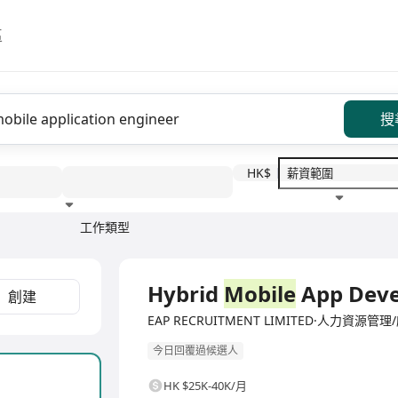
區
搜
HK$
工作類型
教育程度
福利待遇
全職
Hybrid
Mobile
App Deve
創建
EAP RECRUITMENT LIMITED·人力資源管理
今日回覆過候選人
HK $25K-40K/月