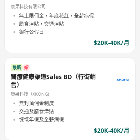
康果科技有限公司
無上限佣金，年底花紅，全薪病假
膳食津貼，交通津貼
銀行公假日
$20K-40K/月
最新
醫療健康渠道Sales BD（行街銷
售）
康果科技（XKONG)
無封頂佣金制度
交通及膳食津貼
慷慨年假及全薪病假
$20K-40K/月