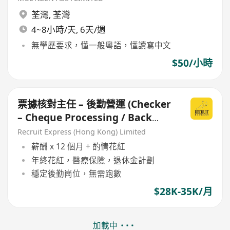
荃灣
,
荃灣
4~8小時/天, 6天/週
無學歷要求，懂一般粵語，懂讀寫中文
$50/小時
票據核對主任 – 後勤營運 (Checker
– Cheque Processing / Back
Office)
Recruit Express (Hong Kong) Limited
薪酬 x 12 個月 + 酌情花紅
年終花紅，醫療保險，退休金計劃
穩定後勤崗位，無需跑數
$28K-35K/月
加載中