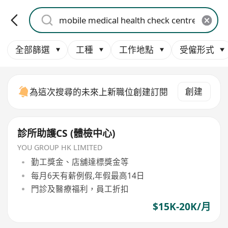
全部篩選
工種
工作地點
受僱形式
創建
為這次搜尋的未來上新職位創建訂閱
診所助護CS (體檢中心)
YOU GROUP HK LIMITED
勤工獎金、店舖達標獎金等
每月6天有薪例假,年假最高14日
門診及醫療福利，員工折扣
$15K-20K/月