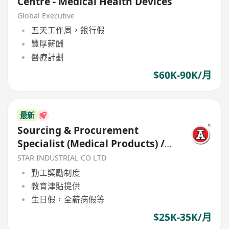
Centre - Medical Health Devices
Global Executive
五天工作周，銀行假
豐厚薪酬
醫療計劃
$60K-90K/月
最新
Sourcing & Procurement
Specialist (Medical Products) /
Health Related Products
STAR INDUSTRIAL CO LTD
勤工獎勵制度
教育津貼提供
生日假，全薪病假等
$25K-35K/月