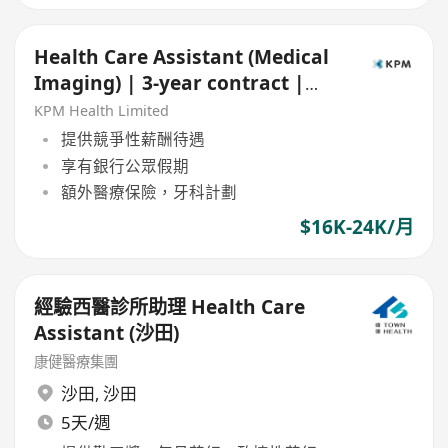
Health Care Assistant (Medical
Imaging) | 3-year contract |
Central
KPM Health Limited
提供競爭性薪酬待遇
享有銀行公眾假期
額外醫療保險，牙科計劃
$16K-24K/月
經驗西醫診所助理 Health Care
Assistant (沙田)
康健醫療集團
沙田
,
沙田
5天/週