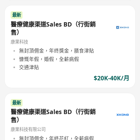
最新
醫療健康渠道Sales BD（行街銷
售）
康果科技
無封頂佣金，年终獎金，膳食津貼
慷慨年假，婚假，全薪病假
交通津貼
$20K-40K/月
最新
醫療健康渠道Sales BD（行街銷
售）
康果科技有限公司
無封頂佣金，年終花紅，全薪病假