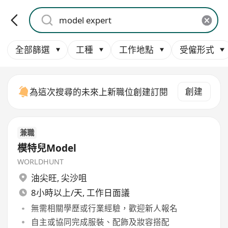
全部篩選
工種
工作地點
受僱形式
創建
為這次搜尋的未來上新職位創建訂閱
兼職
模特兒Model
WORLDHUNT
油尖旺
,
尖沙咀
8小時以上/天, 工作日面議
無需相關學歷或行業經驗，歡迎新人報名
自主或協同完成服裝、配飾及妝容搭配