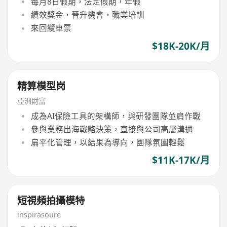
每月8日假期，法定假期，年假
績效獎金，晉升機會，職業培訓
來回纜車票
$18K-20K/月
精算模型岗
亞洲財富
成為AI保險工具的架構師，與研發團隊並肩作戰
參與業務出海戰略決策，直接與公司高層溝通
扁平化管理，以結果為導向，團隊氛圍輕鬆
$11K-17K/月
短視頻拍攝模特
inspirasoure