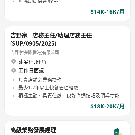
可協助提供香港住宿
$14K-16K/月
吉野家 - 店務主任/助理店務主任
(SUP/0905/2025)
吉野家快餐(香港)有限公司
油尖旺
,
旺角
工作日面議
負責店舖之業務操作
最少1-2年以上快餐管理經驗
積極主動、具責任感、良好溝通技巧及領導才能
$18K-20K/月
高級業務發展經理