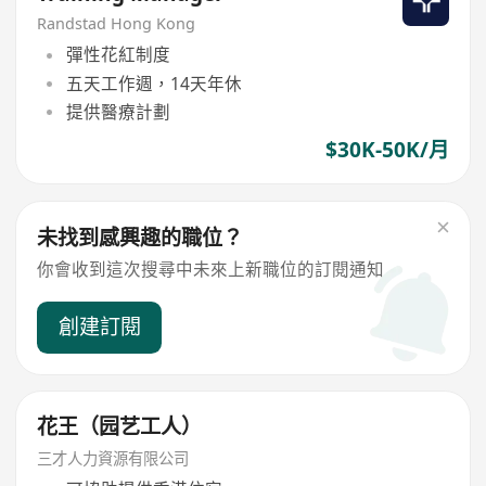
Randstad Hong Kong
彈性花紅制度
五天工作週，14天年休
提供醫療計劃
$30K-50K/月
未找到感興趣的職位？
你會收到這次搜尋中未來上新職位的訂閱通知
創建訂閱
花王（园艺工人）
三才人力資源有限公司