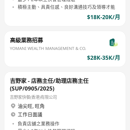
積極主動、具責任感、良好溝通技巧及領導才能
$18K-20K/月
高級業務招募
YOMANI WEALTH MANAGEMENT & CO.
$28K-35K/月
吉野家 - 店務主任/助理店務主任
(SUP/0905/2025)
吉野家快餐(香港)有限公司
油尖旺
,
旺角
工作日面議
負責店舖之業務操作