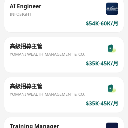
AI Engineer
INFOSIGHT
$54K-60K/月
高級招募主管
YOMANI WEALTH MANAGEMENT & CO.
$35K-45K/月
高級招募主管
YOMANI WEALTH MANAGEMENT & CO.
$35K-45K/月
Training Manager