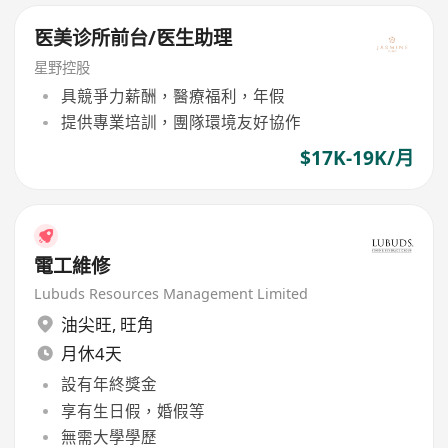
医美诊所前台/医生助理
星野控股
具競爭力薪酬，醫療福利，年假
提供專業培訓，團隊環境友好協作
$17K-19K/月
電工維修
Lubuds Resources Management Limited
油尖旺
,
旺角
月休4天
設有年終獎金
享有生日假，婚假等
無需大學學歷