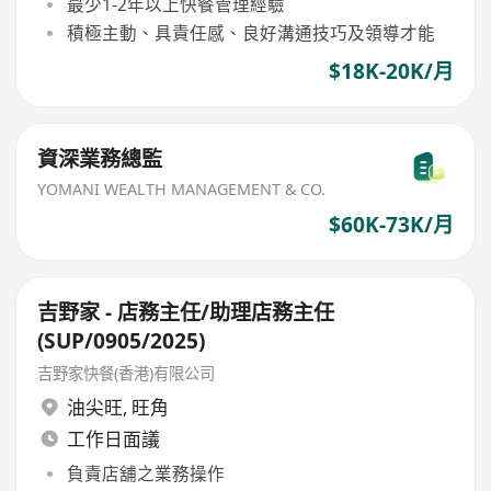
最少1-2年以上快餐管理經驗
積極主動、具責任感、良好溝通技巧及領導才能
$18K-20K/月
資深業務總監
YOMANI WEALTH MANAGEMENT & CO.
$60K-73K/月
吉野家 - 店務主任/助理店務主任
(SUP/0905/2025)
吉野家快餐(香港)有限公司
油尖旺
,
旺角
工作日面議
負責店舖之業務操作