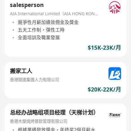
salesperson
AIA International Limited（AIA HONG KONG）
競爭性月薪加績效佣金及獎金
五天工作制，彈性工時
全面培訓及職業發展
$15K-23K/月
搬家工人
香港開達集團人力有限公司
$20K-22K/月
总经办战略组项目经理（天梯计划）
香港木屋燒烤餐飲管理有限公司
根據業績發放獎金，年终奖2個月薪水