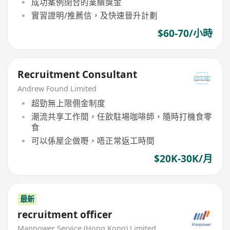
成功案例閉合的業績獎金
實習證明/推薦信，及快速晉升計劃
$60-70/小時
Recruitment Consultant
Andrew Found Limited
超勁無上限佣金制度
潮流共享工作間，任飲駐場咖啡師，隨時打機食零
食
可以係屋企做嘢，唔正常返工時間
$20K-30K/月
最新
recruitment officer
Manpower Service (Hong Kong) Limited