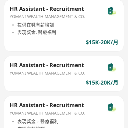
HR Assistant - Recruitment
YOMANI WEALTH MANAGEMENT & CO.
提供在職有薪培訓
表現獎金, 醫療福利
$15K-20K/月
HR Assistant - Recruitment
YOMANI WEALTH MANAGEMENT & CO.
$15K-20K/月
HR Assistant - Recruitment
YOMANI WEALTH MANAGEMENT & CO.
表現獎金，醫療福利