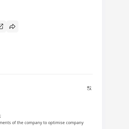
;
tments of the company to optimise company