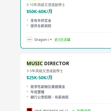
5-10年
高級文憑或副學士
$50K-60K/月
享有年终奖金
提供全薪病假
Dragon-i
近3日活躍
MUSIC
DIRECTOR
3-5年
高級文憑或副學士
$25K-50K/月
競爭性薪酬及業績獎金
年底雙糧
銀行公眾假期，有薪病假
ONE PROMISE HK LIMITED
近期活躍