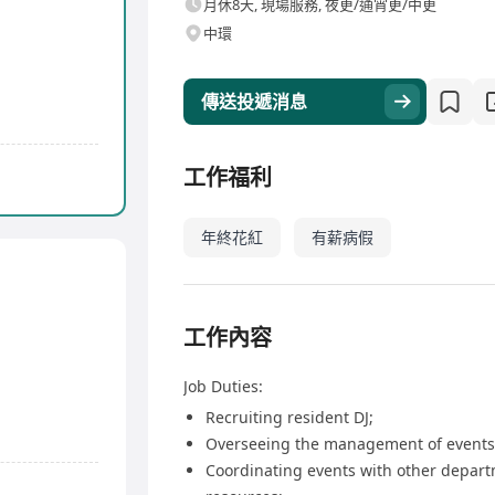
月休8天, 現場服務, 夜更/通宵更/中更
中環
傳送投遞消息
工作福利
年終花紅
有薪病假
工作內容
Job Duties:
Recruiting resident DJ;
Overseeing the management of events
Coordinating events with other depar