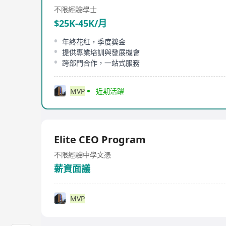
不限經驗
學士
$25K-45K/月
年終花紅，季度獎金
提供專業培訓與發展機會
跨部門合作，一站式服務
MVP
近期活躍
Elite CEO Program
不限經驗
中學文憑
薪資面議
MVP