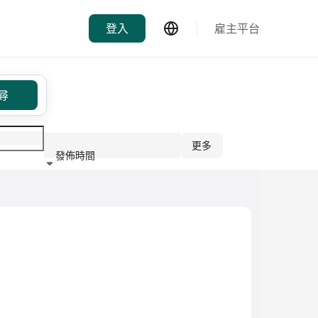
登入
雇主平台
尋
更多
發佈時間
行業