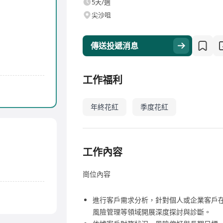
5天/週
尖沙咀
傳送投遞消息
工作福利
年終花紅
季度花紅
工作內容
崗位內容
進行客戶需求分析，針對個人或企業客戶
風險管理等領域開展深度探討與診斷。