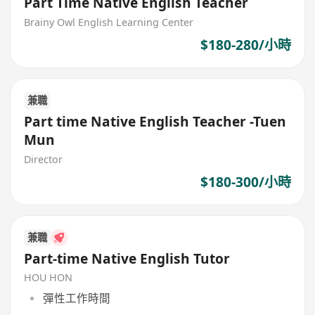
Part Time Native English Teacher
Brainy Owl English Learning Center
$180-280/小時
兼職
Part time Native English Teacher -Tuen
Mun
Director
$180-300/小時
兼職
Part-time Native English Tutor
HOU HON
彈性工作時間