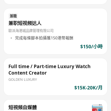
兼職
兼职短视频达人
歐派海港城品牌管理有限公司
完成每條腳本拍攝獲150港幣報酬
$150/小時
Full time / Part-time Luxury Watch
Content Creator
GOLDEN LUXURY
$15K-20K/月
短視頻自媒體