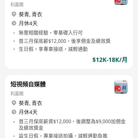
利嘉閣
葵青
,
青衣
月休4天
無需相關經驗，零基礎入行可
首三月保底薪$12,000，後享佣金及績效獎
生日假，享專車接送，減輕通勤
$12K-18K/月
短視頻自媒體
利嘉閣
葵青
,
青衣
月休4天
首三月保底薪資$12,000，後調整為$9,000加佣金
及績效獎金
設生日假，專車接送拍攝，減輕通勤負擔