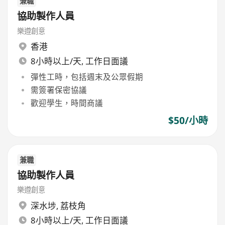
兼職
協助製作人員
樂遵創意
香港
8小時以上/天, 工作日面議
彈性工時，包括週末及公眾假期
需簽署保密協議
歡迎學生，時間商議
$50/小時
兼職
協助製作人員
樂遵創意
深水埗
,
荔枝角
8小時以上/天, 工作日面議