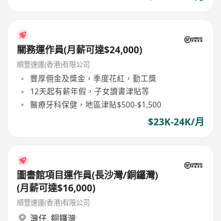
關務運作員(月薪可達$24,000)
順豐速運(香港)有限公司
豐厚佣金及獎金，季度花紅，勤工獎
12天起有薪年假，子女讀書津貼等
醫療牙科保健，地區津貼$500-$1,500
$23K-24K/月
圖書館項目運作員(長沙灣/銅鑼灣)
(月薪可達$16,000)
順豐速運(香港)有限公司
灣仔
,
銅鑼灣