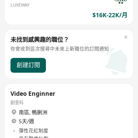
LUXEWAY
$16K-22K/月
未找到感興趣的職位？
你會收到這次搜尋中未來上新職位的訂閱通知
創建訂閱
Video Enginner
創意科
南區
,
鴨脷洲
5天/週
彈性花紅制度