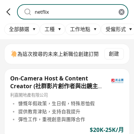
全部篩選
工種
工作地點
受僱形式
創建
為這次搜尋的未來上新職位創建訂閱
On-Camera Host & Content
Creator (社群影片創作者與出鏡主
持)
利嘉閣地產有限公司
慷慨年假政策，生日假，特殊恩恤假
提供教育津貼，支持自我提升
彈性工作，重視創意與團隊合作
$20K-25K/月