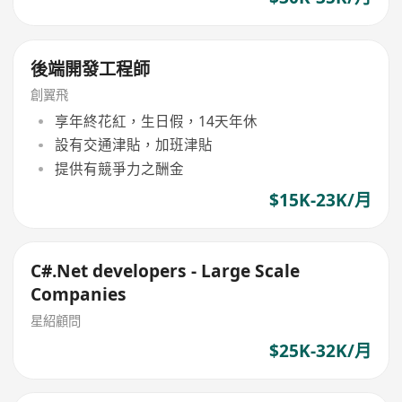
後端開發工程師
創翼飛
享年終花紅，生日假，14天年休
設有交通津貼，加班津貼
提供有競爭力之酬金
$15K-23K/月
C#.Net developers - Large Scale
Companies
星紹顧問
$25K-32K/月