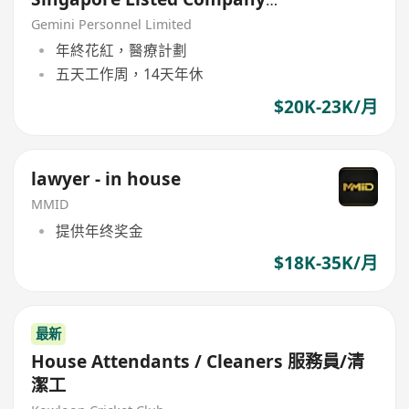
,Kwai Chung, 5 days
Gemini Personnel Limited
年終花紅，醫療計劃
五天工作周，14天年休
$20K-23K/月
lawyer - in house
MMID
提供年终奖金
$18K-35K/月
最新
House Attendants / Cleaners 服務員/清
潔工