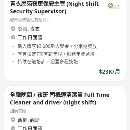
青衣屋苑夜更保安主管 (Night Shift
Security Supervisor)
城市專業管理有限公司
葵青
,
青衣
工作日面議
新入職享$3,000新人獎金，分兩期發放
享有法定7天有薪年假，服務年資遞增
持续在職培訓，涵蓋多種技能
$23K/月
全職晚間 / 夜班 司機連清潔員 Full Time
Cleaner and driver (night shift)
加尚集團
觀塘
,
觀塘
工作日面議