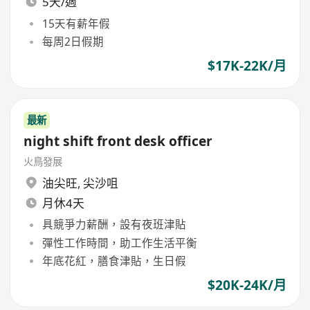
5天/週
15天有薪年假
每周2日假期
$17K-22K/月
最新
night shift front desk officer
火鳥發展
油尖旺
,
尖沙咀
月休4天
具競爭力薪酬，設有夜班津貼
彈性工作時間，助工作生活平衡
年底花紅，膳食津貼，生日假
$20K-24K/月