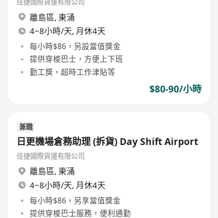
佳捷國際貨運有限公司
離島區
,
東涌
4~8小時/天, 月休4天
每小時$86，另設當值獎金
提供穿梭巴士，方便上下班
勤工獎，超時工作津貼等
$80-90/小時
兼職
日更機場倉務助理 (拆貨) Day Shift Airport
佳捷國際貨運有限公司
離島區
,
東涌
4~8小時/天, 月休4天
每小時$86，另享當值獎金
提供穿梭巴士服務，便利通勤