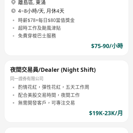
離島區
,
東涌
4~8小時/天, 月休4天
時薪$78+每日$80當值獎金
超時工作及颱風津貼
免費穿梭巴士服務
$75-90/小時
夜間交易員/Dealer (Night Shift)
同一證券有限公司
酌情花紅，彈性花紅，五天工作周
配合美股交易時間，夜間工作
無需開發客戶，可專注交易
$19K-23K/月