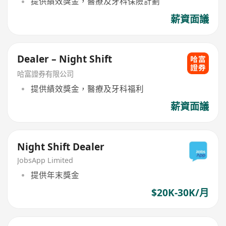
提供績效獎金，醫療及牙科保險計劃
薪資面議
Dealer – Night Shift
哈富證券有限公司
提供績效獎金，醫療及牙科福利
薪資面議
Night Shift Dealer
JobsApp Limited
提供年末獎金
$20K-30K/月