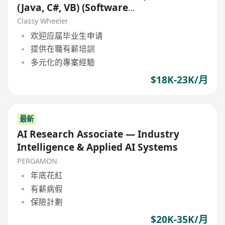
(Java, C#, VB) (Software
Solutions)
Classy Wheeler
欢迎应届毕业生申请
提供在職有薪培訓
多元化的專案經驗
$18K-23K/月
最新
AI Research Associate — Industry
Intelligence & Applied AI Systems
PERGAMON
年底花紅
有薪病假
保險計劃
$20K-35K/月