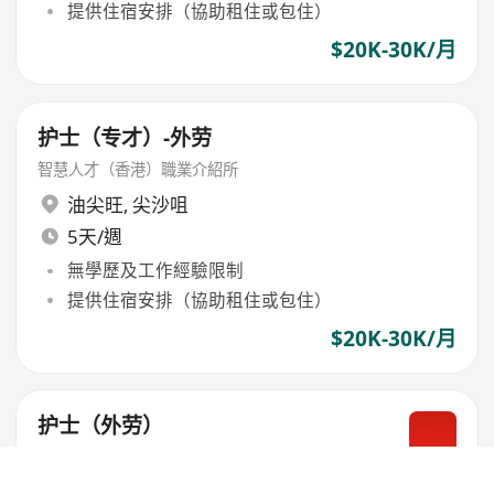
提供住宿安排（協助租住或包住）
$20K-30K/月
护士（专才）-外劳
智慧人才（香港）職業介紹所
油尖旺
,
尖沙咀
5天/週
無學歷及工作經驗限制
提供住宿安排（協助租住或包住）
$20K-30K/月
护士（外劳）
環球人力
享有14天有薪年假，全薪病假至少7天