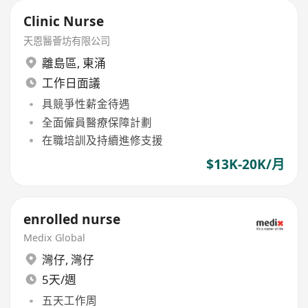
Clinic Nurse
天恩醫薈坊有限公司
離島區
,
東涌
工作日面議
具競爭性薪金待遇
全面僱員醫療保障計劃
在職培訓及持續進修支援
$13K-20K/月
enrolled nurse
Medix Global
灣仔
,
灣仔
5天/週
五天工作周