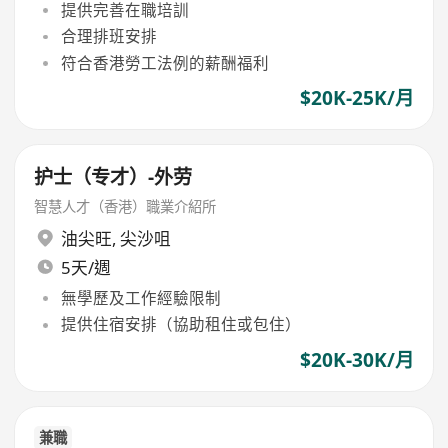
提供完善在職培訓
合理排班安排
符合香港勞工法例的薪酬福利
$20K-25K/月
护士（专才）-外劳
智慧人才（香港）職業介紹所
油尖旺
,
尖沙咀
5天/週
無學歷及工作經驗限制
提供住宿安排（協助租住或包住）
$20K-30K/月
兼職