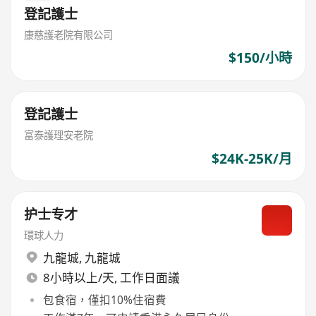
登記護士
康慈護老院有限公司
$150/小時
登記護士
富泰護理安老院
$24K-25K/月
护士专才
環球人力
九龍城
,
九龍城
8小時以上/天, 工作日面議
包食宿，僅扣10%住宿費