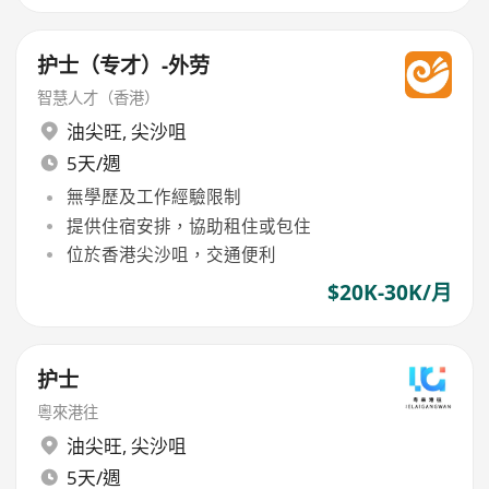
护士（专才）-外劳
智慧人才（香港）
油尖旺
,
尖沙咀
5天/週
無學歷及工作經驗限制
提供住宿安排，協助租住或包住
位於香港尖沙咀，交通便利
$20K-30K/月
护士
粵來港往
油尖旺
,
尖沙咀
5天/週