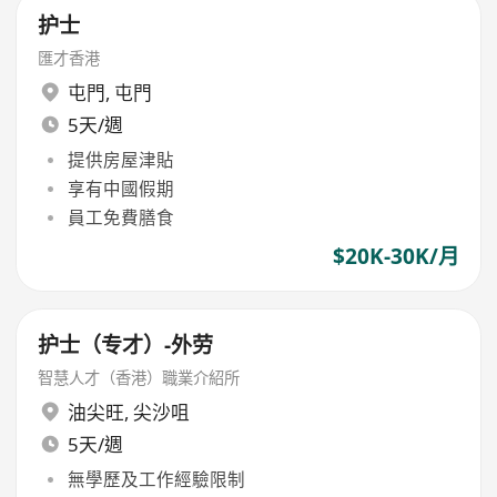
护士
匯才香港
屯門
,
屯門
5天/週
提供房屋津貼
享有中國假期
員工免費膳食
$20K-30K/月
护士（专才）-外劳
智慧人才（香港）職業介紹所
油尖旺
,
尖沙咀
5天/週
無學歷及工作經驗限制