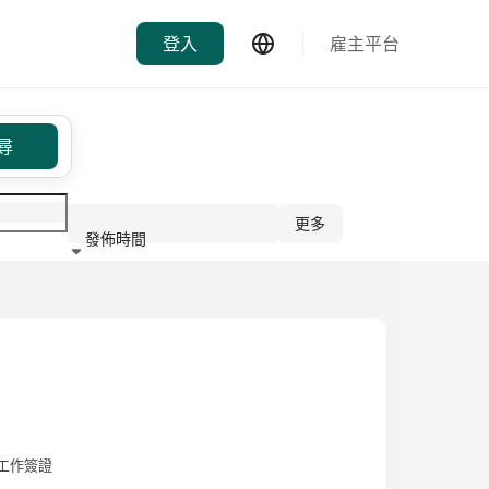
登入
雇主平台
尋
更多
發佈時間
行業
工作簽證