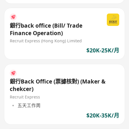
銀行back office (Bill/ Trade
Finance Operation)
Recruit Express (Hong Kong) Limited
$20K-25K/月
銀行Back Office (票據核對) (Maker &
chekcer)
Recruit Express
五天工作周
$20K-35K/月