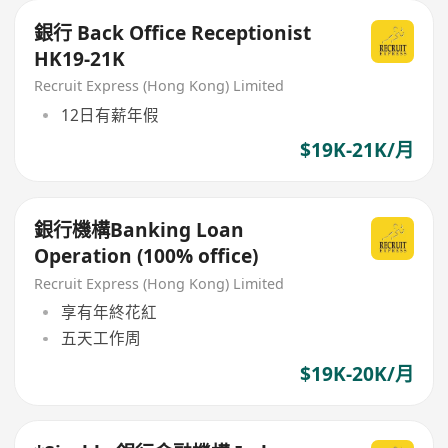
銀行 Back Office Receptionist
HK19-21K
Recruit Express (Hong Kong) Limited
12日有薪年假
$19K-21K/月
銀行機構Banking Loan
Operation (100% office)
Recruit Express (Hong Kong) Limited
享有年終花紅
五天工作周
$19K-20K/月