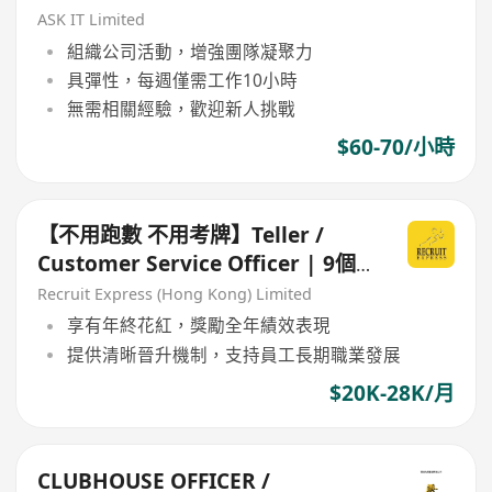
ASK IT Limited
組織公司活動，增強團隊凝聚力
具彈性，每週僅需工作10小時
無需相關經驗，歡迎新人挑戰
$60-70/小時
【不用跑數 不用考牌】Teller /
Customer Service Officer | 9個
月起經驗即可申請
Recruit Express (Hong Kong) Limited
享有年終花紅，獎勵全年績效表現
提供清晰晉升機制，支持員工長期職業發展
$20K-28K/月
CLUBHOUSE OFFICER /