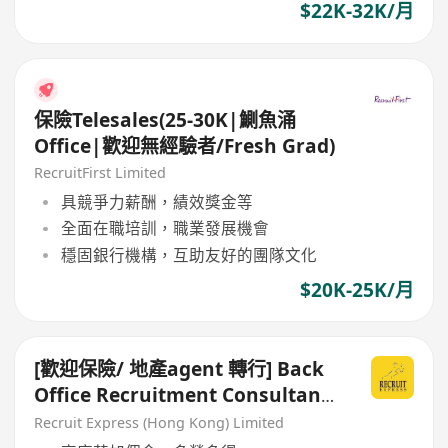
$22K-32K/月
保險Telesales(25-30K|鰂魚涌
Office|歡迎無經驗者/Fresh Grad)
RecruitFirst Limited
具競爭力薪酬，績效獎金等
全面在職培訓，職業發展機會
穩固銀行機構，互助友好的團隊文化
$20K-25K/月
[歡迎保險/ 地產agent 轉行] Back
Office Recruitment Consultant
[無需請人經驗會有培訓]
Recruit Express (Hong Kong) Limited