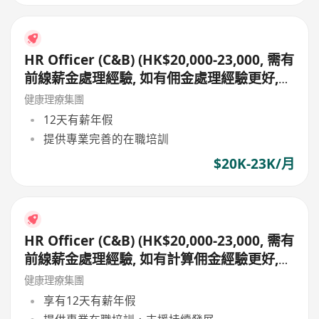
HR Officer (C&B) (HK$20,000-23,000, 需有
前線薪金處理經驗, 如有佣金處理經驗更好,
有團隊支援分店溝通, 無需親自聯絡)
健康理療集團
12天有薪年假
提供專業完善的在職培訓
$20K-23K/月
HR Officer (C&B) (HK$20,000-23,000, 需有
前線薪金處理經驗, 如有計算佣金經驗更好,
無需親自聯絡前線員工, 公司極少兼職)
健康理療集團
享有12天有薪年假