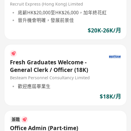
月起經驗即可申請
Recruit Express (Hong Kong) Limited
底薪HK$20,000至HK$26,000，加年終花紅
晉升機會明確，發展前景佳
$20K-26K/月
Fresh Graduates Welcome -
General Clerk / Officer (18K)
Besteam Personnel Consultancy Limited
歡迎應屆畢業生
$18K/月
兼職
Office Admin (Part-time)