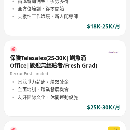
高底薪加佣金，多勞多得
全方位培訓，從零開始
支援性工作環境，新人配導師
$18K-25K/月
保險Telesales(25-30K|鰂魚涌
Office|歡迎無經驗者/Fresh Grad)
RecruitFirst Limited
具競爭力薪酬，績效獎金
全面培訓，職業發展機會
友好團隊文化，休閒運動設施
$25K-30K/月