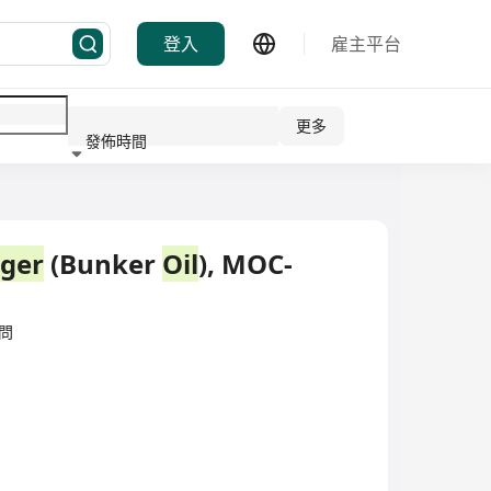
登入
雇主平台
更多
發佈時間
行業
ger
(Bunker
Oil
), MOC-
顧問