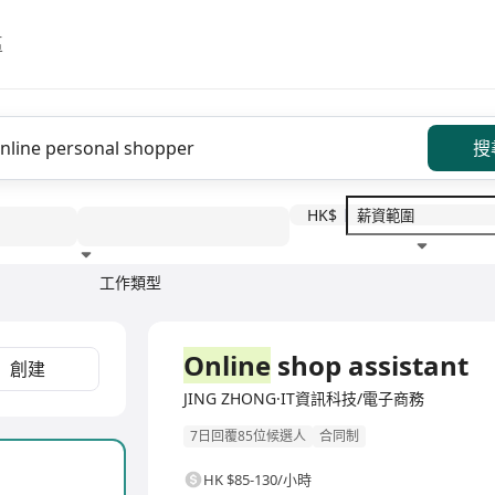
區
搜
HK$
工作類型
教育程度
福利待遇
全職
Online
shop assistant
創建
JING ZHONG·IT資訊科技/電子商務
7日回覆85位候選人
合同制
HK $85-130/小時