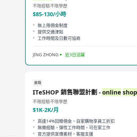
不限經驗
不限學歷
$85-130/小時
無上限佣金制度
提供交通津貼
工作時間及日數可協商
JING ZHONG
近3日活躍
兼職
ITeSHOP 銷售聯盟計劃 -
online
shop
不限經驗
不限學歷
$1K-2K/月
高達14%回贈佣金，自家購物享員工折扣
無需經驗，彈性工作時間，可在家工作
官方提供宣傳素材，客服支援