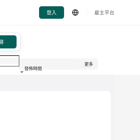
登入
雇主平台
尋
更多
發佈時間
行業