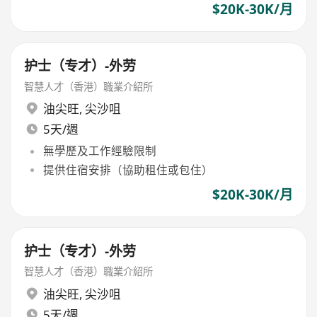
$20K-30K/月
护士（专才）-外劳
智慧人才（香港）職業介紹所
油尖旺
,
尖沙咀
5天/週
無學歷及工作經驗限制
提供住宿安排（協助租住或包住）
$20K-30K/月
护士（专才）-外劳
智慧人才（香港）職業介紹所
油尖旺
,
尖沙咀
5天/週