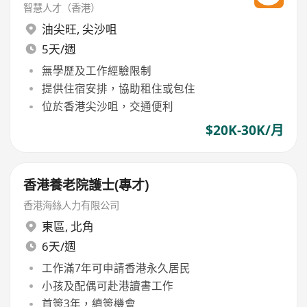
智慧人才（香港）
油尖旺
,
尖沙咀
5天/週
無學歷及工作經驗限制
提供住宿安排，協助租住或包住
位於香港尖沙咀，交通便利
$20K-30K/月
香港養老院護士(專才)
香港海絲人力有限公司
東區
,
北角
6天/週
工作滿7年可申請香港永久居民
小孩及配偶可赴港讀書工作
首簽3年，續簽機會