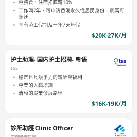
包膳食，住宿扣底薪10%
工作满7年，可申请香港永久性居民身份，家属可
随迁
享有劳工假期及一年7天年假
$20K-27K/月
护士助理- 国内护士招聘- 粤语
TSS
穩定且具競爭力的薪酬與福利
專業的入職培訓
清晰的職業發展路徑
$16K-19K/月
診所助護 Clinic Officer