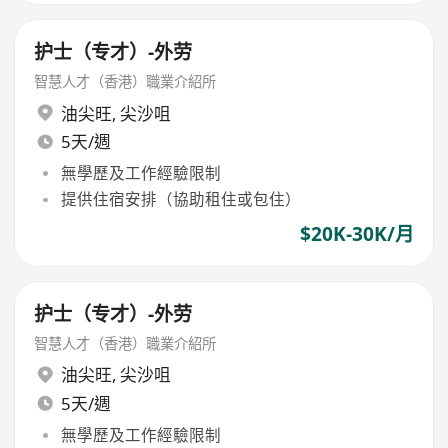
护士（专才）-外劳
智慧人才（香港）職業介紹所
油尖旺
,
尖沙咀
5天/週
無學歷及工作經驗限制
提供住宿安排（協助租住或包住）
$20K-30K/月
护士（专才）-外劳
智慧人才（香港）職業介紹所
油尖旺
,
尖沙咀
5天/週
無學歷及工作經驗限制