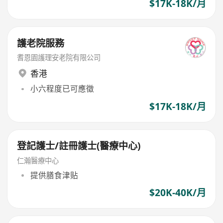
$17K-18K/月
護老院服務
耆恩園護理安老院有限公司
香港
小六程度已可應徵
$17K-18K/月
登記護士/註冊護士(醫療中心)
仁瀚醫療中心
提供膳食津贴
$20K-40K/月