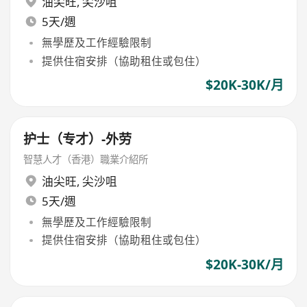
油尖旺
,
尖沙咀
5天/週
無學歷及工作經驗限制
提供住宿安排（協助租住或包住）
$20K-30K/月
护士（专才）-外劳
智慧人才（香港）職業介紹所
油尖旺
,
尖沙咀
5天/週
無學歷及工作經驗限制
提供住宿安排（協助租住或包住）
$20K-30K/月