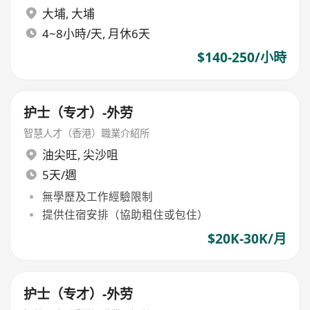
大埔
,
大埔
4~8小時/天, 月休6天
$140-250/小時
护士（专才）-外劳
智慧人才（香港）職業介紹所
油尖旺
,
尖沙咀
5天/週
無學歷及工作經驗限制
提供住宿安排（協助租住或包住）
$20K-30K/月
护士（专才）-外劳