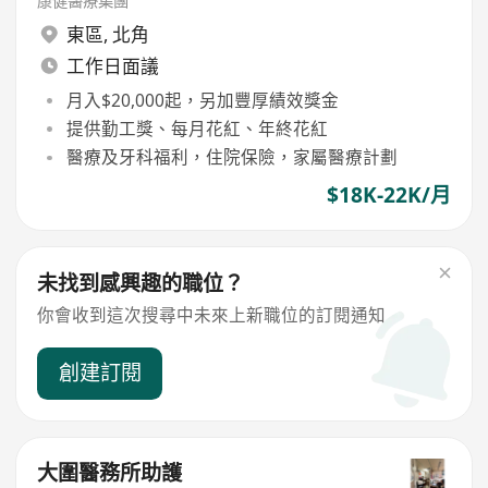
康健醫療集團
東區
,
北角
工作日面議
月入$20,000起，另加豐厚績效獎金
提供勤工獎、每月花紅、年終花紅
醫療及牙科福利，住院保險，家屬醫療計劃
$18K-22K/月
未找到感興趣的職位？
你會收到這次搜尋中未來上新職位的訂閱通知
創建訂閱
大圍醫務所助護