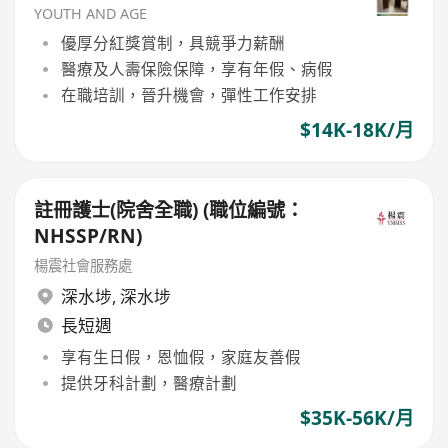
YOUTH AND AGE
優厚分紅獎賞制，具競爭力薪酬
醫療及人壽保險保障，享有年假、病假
在職培訓，晉升機會，彈性工作安排
$14K-18K/月
註冊護士(院舍全職) (職位編號：
NHSSP/RN)
楊震社會服務處
深水埗
,
深水埗
長短週
享有生日假，恩恤假，家庭友善假
提供牙科計劃，醫療計劃
$35K-56K/月