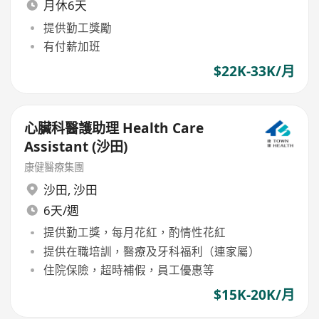
月休6天
提供勤工獎勵
有付薪加班
$22K-33K/月
心臟科醫護助理 Health Care
Assistant (沙田)
康健醫療集團
沙田
,
沙田
6天/週
提供勤工獎，每月花紅，酌情性花紅
提供在職培訓，醫療及牙科福利（連家屬）
住院保險，超時補假，員工優惠等
$15K-20K/月