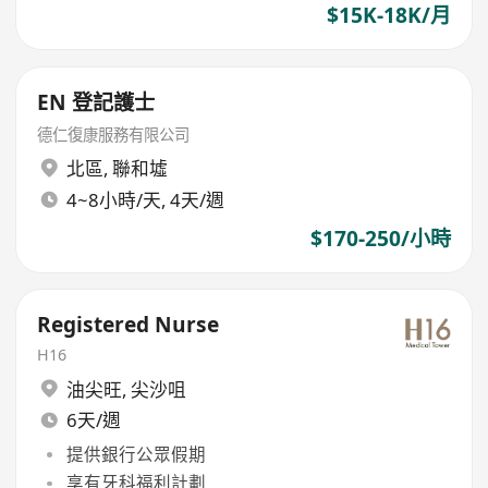
$15K-18K/月
EN 登記護士
德仁復康服務有限公司
北區
,
聯和墟
4~8小時/天, 4天/週
$170-250/小時
Registered Nurse
H16
油尖旺
,
尖沙咀
6天/週
提供銀行公眾假期
享有牙科福利計劃