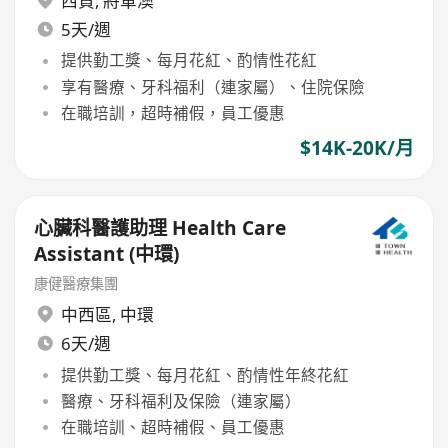
西貢
,
將軍澳
5天/週
提供勤工獎、每月花紅、酌情性花紅
享有醫療、牙科福利（連家屬）、住院保險
在職培訓，超時補假，員工優惠
$14K-20K/月
心臟科醫護助理 Health Care
Assistant (中環)
康健醫療集團
中西區
,
中環
6天/週
提供勤工獎、每月花紅、酌情性年終花紅
醫療、牙科福利及保險（連家屬）
在職培訓、超時補假、員工優惠