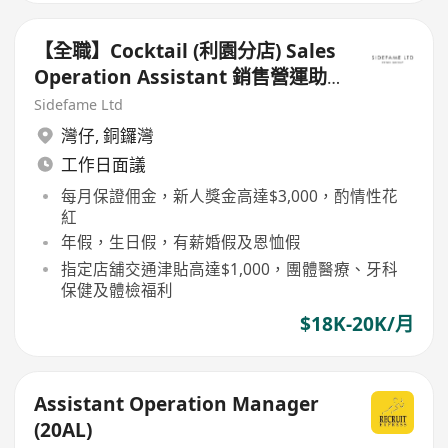
【全職】Cocktail (利園分店) Sales
Operation Assistant 銷售營運助
理
Sidefame Ltd
灣仔
,
銅鑼灣
工作日面議
每月保證佣金，新人獎金高達$3,000，酌情性花
紅
年假，生日假，有薪婚假及恩恤假
指定店舖交通津貼高達$1,000，團體醫療、牙科
保健及體檢福利
$18K-20K/月
Assistant Operation Manager
(20AL)