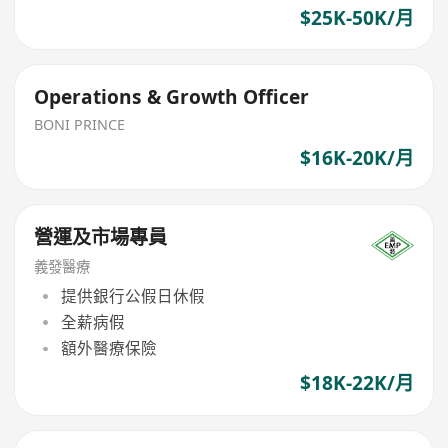
$25K-50K/月
Operations & Growth Officer
BONI PRINCE
$16K-20K/月
營運及市場專員
義發醫療
提供銀行公假日休假
全薪病假
額外醫療保險
$18K-22K/月