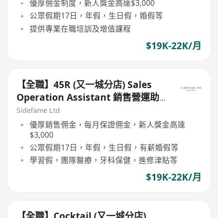
$3,000】
優厚佣金制度，新人獎金高達$3,000
公眾假期17日，年假，生日假，婚假等
提供專業在職培訓及增值課程
$19K-22K/月
【全職】45R (又一城分店) Sales
Operation Assistant 銷售營運助
理【永久保證佣金+新人獎金
Sidefame Ltd
$3,000】
優厚銷售佣金，每月保證佣金，新人獎金高達
$3,000
公眾假期17日，年假，生日假，有薪婚假等
學習假，團隊醫療，牙科保健，進修津貼等
$19K-22K/月
【全職】Cocktail (又一城分店)