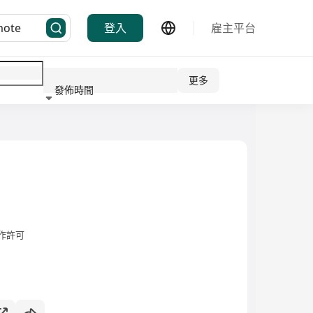
登入
雇主平台
更多
發佈時間
行業
作許可