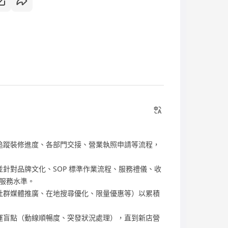
，追蹤裝修進度、各部門交接、營業執照申請等流程，
並針對品牌文化、SOP 標準作業流程、服務禮儀、收
服務水準。
如社群媒體推廣、在地搜尋優化、限量優惠等）以累積
營運盲點（動線順暢度、突發狀況處理），直到新店營