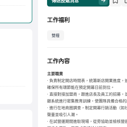
傳送投遞消息
工作福利
雙糧
工作內容
主要職責
· 負責制定開店時間表，統籌新店開業進度
確保所有環節能在預定開幕日前到位。
· 直接對接加盟商，跟進店長及員工的招募，
銀系統進行密集教育訓練，使團隊具備合格的
· 進行在地商圈調查，制定開幕行銷活動（
聲量並吸引人潮。
· 在試營運期間進駐現場，從旁協助並檢核